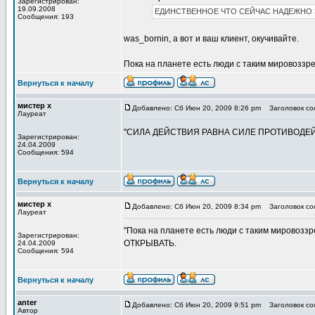
Зарегистрирован:
19.09.2008
ЕДИНСТВЕННОЕ ЧТО СЕЙЧАС НАДЕЖНО
Сообщения: 193
was_bornin, а вот и ваш клиент, окучивайте.
Пока на планете есть люди с таким мировоззре
Вернуться к началу
мистер х
Добавлено: Сб Июн 20, 2009 8:26 pm
Заголовок со
Лауреат
"СИЛА ДЕЙСТВИЯ РАВНА СИЛЕ ПРОТИВОДЕЙ
Зарегистрирован:
24.04.2009
Сообщения: 594
Вернуться к началу
мистер х
Добавлено: Сб Июн 20, 2009 8:34 pm
Заголовок со
Лауреат
"Пока на планете есть люди с таким миро
Зарегистрирован:
ОТКРЫВАТЬ.
24.04.2009
Сообщения: 594
Вернуться к началу
anter
Добавлено: Сб Июн 20, 2009 9:51 pm
Заголовок со
Автор