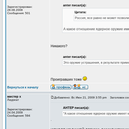
anter писал(а):
Зарегистрирован:
28.08.2008
Цитата:
Сообщения: 501
Россия, все равно не может позволи
А какое отношение ядерное оружие им
Никакого?
anter писал(а):
Это оружие устрашения, в результате приме
Проигравших тоже
Вернуться к началу
мистер х
Добавлено: Вс Июн 21, 2009 3:55 pm
Заголовок со
Лауреат
АНТЕР писал(а):
Зарегистрирован:
24.04.2009
"А какое отношение ядерное оружие имеет к 
Сообщения: 594
.