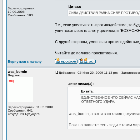
Цитата:
Зарегистрирован:
19.09.2008
СИЛА ДЕЙСТВИЯ РАВНА СИЛЕ ПРОТИВО
Сообщения: 193
Т.е., если увеличивать противодействие, то буд
уничтожить всю планету целиком, и "ВОЗМ
С другой стороны, уменьшая противодействие,
Читайте до полного просветления.
Вернуться к началу
was_bornin
Добавлено: Сб Июн 20, 2009 11:13 pm
Заголовок с
Лауреат
anter писал(а):
Цитата:
ЕДИНСТВЕННОЕ ЧТО СЕЙЧАС Н
ОТВЕТНОГО УДАРА.
Зарегистрирован: 11.05.2009
Сообщения: 641
was_bornin, а вот и ваш клиент, окучива
Откуда: Из Будущего
Пока на планете есть люди с таким мир