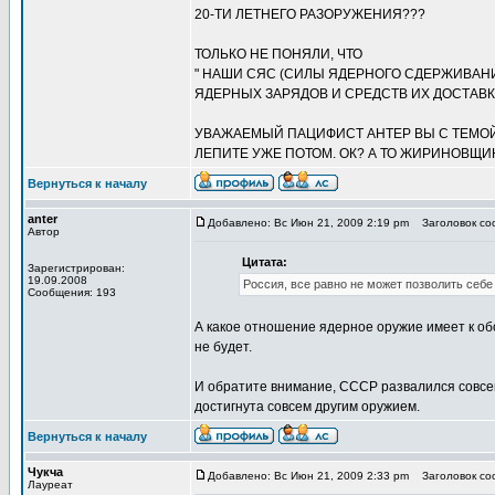
20-ТИ ЛЕТНЕГО РАЗОРУЖЕНИЯ???
ТОЛЬКО НЕ ПОНЯЛИ, ЧТО
" НАШИ СЯС (СИЛЫ ЯДЕРНОГО СДЕРЖИВАН
ЯДЕРНЫХ ЗАРЯДОВ И СРЕДСТВ ИХ ДОСТАВКИ
УВАЖАЕМЫЙ ПАЦИФИСТ АНТЕР ВЫ С ТЕМОЙ 
ЛЕПИТЕ УЖЕ ПОТОМ. ОК? А ТО ЖИРИНОВЩИ
Вернуться к началу
anter
Добавлено: Вс Июн 21, 2009 2:19 pm
Заголовок со
Автор
Цитата:
Зарегистрирован:
19.09.2008
Россия, все равно не может позволить себе
Сообщения: 193
А какое отношение ядерное оружие имеет к об
не будет.
И обратите внимание, СССР развалился совсе
достигнута совсем другим оружием.
Вернуться к началу
Чукча
Добавлено: Вс Июн 21, 2009 2:33 pm
Заголовок со
Лауреат