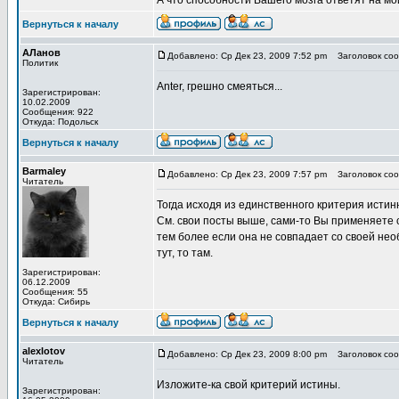
А что способности Вашего мозга ответят на 
Вернуться к началу
АЛанов
Добавлено: Ср Дек 23, 2009 7:52 pm
Заголовок сооб
Политик
Anter, грешно смеяться...
Зарегистрирован:
10.02.2009
Сообщения: 922
Откуда: Подольск
Вернуться к началу
Barmaley
Добавлено: Ср Дек 23, 2009 7:57 pm
Заголовок сооб
Читатель
Тогда исходя из единственного критерия исти
См. свои посты выше, сами-то Вы применяете с
тем более если она не совпадает со своей нео
тут, то там.
Зарегистрирован:
06.12.2009
Сообщения: 55
Откуда: Сибирь
Вернуться к началу
alexlotov
Добавлено: Ср Дек 23, 2009 8:00 pm
Заголовок сооб
Читатель
Изложите-ка свой критерий истины.
Зарегистрирован: