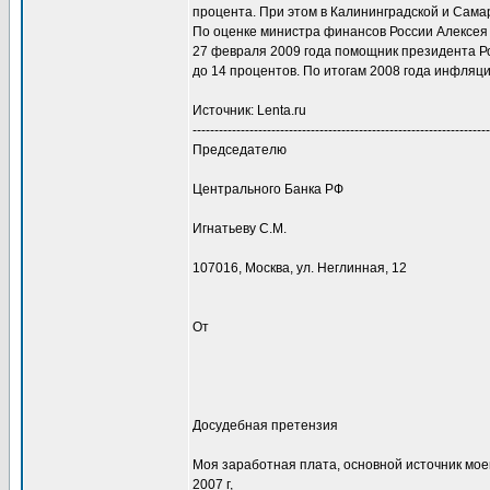
процента. При этом в Калининградской и Самар
По оценке министра финансов России Алексея 
27 февраля 2009 года помощник президента Ро
до 14 процентов. По итогам 2008 года инфляци
Источник: Lenta.ru
--------------------------------------------------------------------
Председателю
Центрального Банка РФ
Игнатьеву С.М.
107016, Москва, ул. Неглинная, 12
От
Досудебная претензия
Моя заработная плата, основной источник мо
2007 г,_ ________________________________