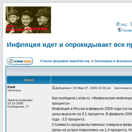
FAQ
Проф
Инфляция идет и опрокидывает все п
Список форумов malchish.org
->
Экономика и финансы
Автор
Klark
Добавлено: Сб Мар 07, 2009 12:38 am
Заголовок со
Читатель
Как сообщила Lenta.ru: «Февральская инфляция
Зарегистрирован:
процента».
10.10.2008
Сообщения: 77
Инфляция в России в феврале 2009 года состав
цены выросли на 4,1 процента. В феврале 2008
года - 3,5 процента.
Стоимость продовольственных товаров в феврал
Цены на услуги повысились на 1,4 процента. Н