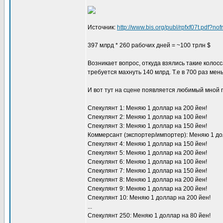
Источник:
http://www.bis.org/publ/rpfxf07t.pdf?n
397 млрд * 260 рабочих дней = ~100 трлн $
Возникает вопрос, откуда взялись такие коло
требуется махнуть 140 млрд. Т.е в 700 раз мен
И вот тут на сцене появляется любимый мной 
Спекулянт 1: Меняю 1 доллар на 200 йен!
Спекулянт 2: Меняю 1 доллар на 100 йен!
Спекулянт 3: Меняю 1 доллар на 150 йен!
Коммерсант (экспортер/импортер): Меняю 1 до
Спекулянт 4: Меняю 1 доллар на 150 йен!
Спекулянт 5: Меняю 1 доллар на 200 йен!
Спекулянт 6: Меняю 1 доллар на 100 йен!
Спекулянт 7: Меняю 1 доллар на 150 йен!
Спекулянт 8: Меняю 1 доллар на 200 йен!
Спекулянт 9: Меняю 1 доллар на 200 йен!
Спекулянт 10: Меняю 1 доллар на 200 йен!
...
Спекулянт 250: Меняю 1 доллар на 80 йен!