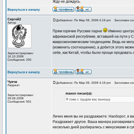
Жду не дождусь.
Вернуться к началу
Сергей2
Добавлено: Пн Мар 09, 2009 4:19 pm
Заголовок соо
Автор
Прям горячие Русские парни
Именно централ
африканской республике, вставшей на пути у С
макроэкономическим тенденциям. Ведь не могут 
(изменить соотношение), а добится этого можн
себе, как Китай, чтобы было проще продовать с
Зарегистрирован:
16.10.2008
Сообщения: 250
Вернуться к началу
Чукча
Добавлено: Пн Мар 09, 2009 4:19 pm
Заголовок соо
Лауреат
maxon писал(а):
Зарегистрирован:
28.08.2008
Я тоже с трудом вас выношу.
Сообщения: 501
Лично меня вы не раздражаете. Наоборот, я ва
Раздражает другое. Ваша манера раговариват
несколько дней разбирались с минусиками в с