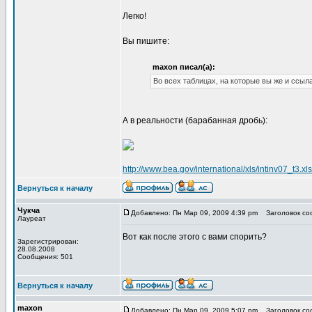
Легко!
Вы пишите:
maxon писал(а):
Во всех таблицах, на которые вы же и ссыла
А в реальности (барабанная дробь):
http://www.bea.gov/international/xls/intinv07_t3.xls
Вернуться к началу
Чукча
Добавлено: Пн Мар 09, 2009 4:39 pm
Заголовок соо
Лауреат
Вот как после этого с вами спорить?
Зарегистрирован:
28.08.2008
Сообщения: 501
Вернуться к началу
maxon
Добавлено: Пн Мар 09, 2009 5:07 pm
Заголовок соо