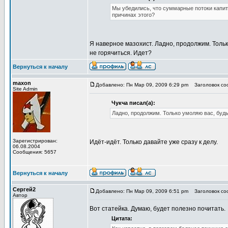
Мы убедились, что суммарные потоки капита
причинах этого?
Я наверное мазохист. Ладно, продолжим. Тольк
не горячиться. Идет?
Вернуться к началу
maxon
Добавлено: Пн Мар 09, 2009 6:29 pm
Заголовок соо
Site Admin
Чукча писал(а):
Ладно, продолжим. Только умоляю вас, будь
Зарегистрирован:
Идёт-идёт. Только давайте уже сразу к делу.
06.08.2004
Сообщения: 5657
Вернуться к началу
Сергей2
Добавлено: Пн Мар 09, 2009 6:51 pm
Заголовок соо
Автор
Вот статейка. Думаю, будет полезно почитать.
Цитата: