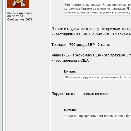
Это просто невыносимо. Я вам про Фому, вы
купленные Китаем за много лет трежеря. Я 
компенсируется инвестициями в экономику 
Зарегистрирован:
06.08.2004
Сообщения: 5657
Я тоже с трудом вас выношу. Но приходится те
инвестициями в США. Я объяснил. Объясняю е
Трежаря - 700 млрд. ЗВР - 2 трлн.
Инвестиции в экономику США - это трежаря. Отк
инвестирована в США.
Цитата:
70 человек дерутся и в целом ньчья. Приход
Пардон, но всё несколько сложнее.
Цитата:
Я должен прекратить этот бессмысленный д