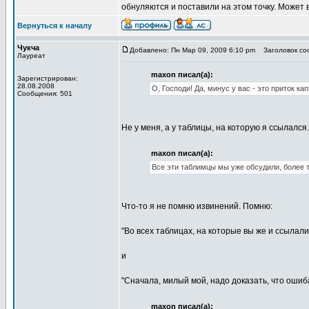
обнуляются и поставили на этом точку. Может 
Вернуться к началу
Чукча
Добавлено: Пн Мар 09, 2009 6:10 pm
Заголовок соо
Лауреат
maxon писал(а):
Зарегистрирован:
28.08.2008
О, Господи! Да, минус у вас - это приток ка
Сообщения: 501
Не у меня, а у таблицы, на которую я ссылался.
maxon писал(а):
Все эти таблимцы мы уже обсудили, более то
Что-то я не помню извинений. Помню:
"Во всех таблицах, на которые вы же и ссылали
и
"Сначала, милый мой, надо доказать, что ошиба
maxon писал(а):