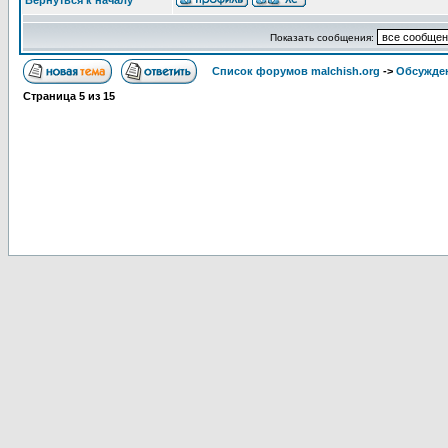
Вернуться к началу
Показать сообщения:
Список форумов malchish.org
->
Обсужден
Страница
5
из
15