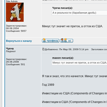
Site Admin
Чукча писал(а):
А в реальности (барабанная дробь):
Зарегистрирован:
Минус тут значит не приток, а отток из США.
06.08.2004
Сообщения: 5657
Вернуться к началу
Чукча
Добавлено: Пн Мар 09, 2009 5:14 pm
Заголовок соо
Лауреат
maxon писал(а):
Зарегистрирован:
28.08.2008
Минус тут значит не приток, а отток из США.
Сообщения: 501
Я так и знал, что это начнется. Минус тут значи
Год 1989
Инвестиции из США (Components of Changes in 
Инвестиции в США ('Components of Changes in Fo