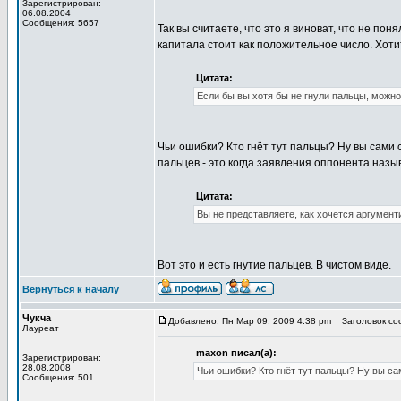
Зарегистрирован:
06.08.2004
Сообщения: 5657
Так вы считаете, что это я виноват, что не по
капитала стоит как положительное число. Хотит
Цитата:
Если бы вы хотя бы не гнули пальцы, можно
Чьи ошибки? Кто гнёт тут пальцы? Ну вы сами с
пальцев - это когда заявления оппонента назы
Цитата:
Вы не представляете, как хочется аргумент
Вот это и есть гнутие пальцев. В чистом виде.
Вернуться к началу
Чукча
Добавлено: Пн Мар 09, 2009 4:38 pm
Заголовок соо
Лауреат
maxon писал(а):
Зарегистрирован:
28.08.2008
Чьи ошибки? Кто гнёт тут пальцы? Ну вы са
Сообщения: 501