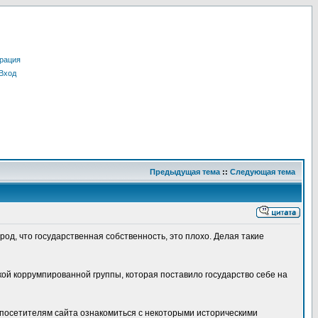
рация
Вход
Предыдущая тема
::
Следующая тема
од, что государственная собственность, это плохо. Делая такие
кой коррумпированной группы, которая поставило государство себе на
 посетителям сайта ознакомиться с некоторыми историческими