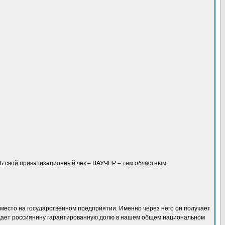
Ь свой приватизационный чек – ВАУЧЕР – тем областным
 место на государственном предприятии. Именно через него он получает
о дает россиянину гарантированную долю в нашем общем национальном