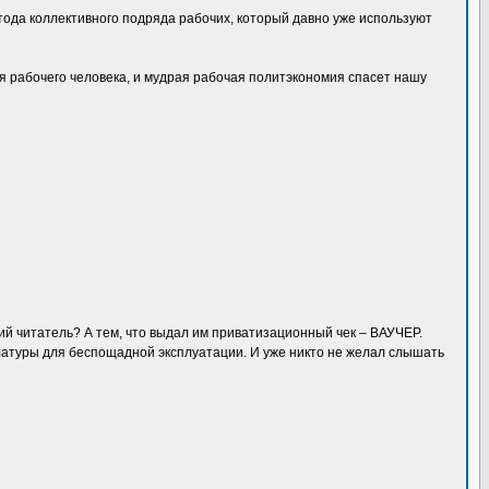
ода коллективного подряда рабочих, который давно уже используют
я рабочего человека, и мудрая рабочая политэкономия спасет нашу
ий читатель? А тем, что выдал им приватизационный чек – ВАУЧЕР.
клатуры для беспощадной эксплуатации. И уже никто не желал слышать