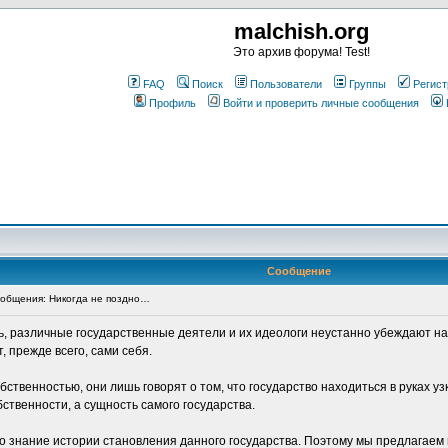
malchish.org
Это архив форума! Test!
FAQ
Поиск
Пользователи
Группы
Регист
Профиль
Войти и проверить личные сообщения
Сообщение
общения: Никогда не поздно…
, различные государственные деятели и их идеологи неустанно убеждают нар
, прежде всего, сами себя.
твенностью, они лишь говорят о том, что государство находиться в руках уз
твенности, а сущность самого государства.
о знание истории становления данного государства. Поэтому мы предлагаем