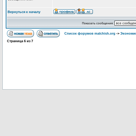
Вернуться к началу
Показать сообщения:
Список форумов malchish.org
->
Экономи
Страница
6
из
7