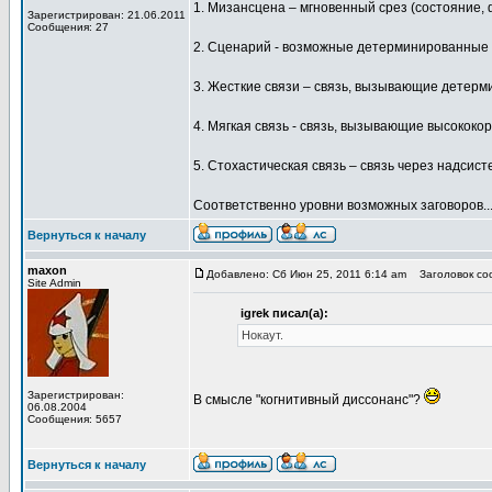
1. Мизансцена – мгновенный срез (состояние, 
Зарегистрирован: 21.06.2011
Сообщения: 27
2. Сценарий - возможные детерминированные 
3. Жесткие связи – связь, вызывающие детер
4. Мягкая связь - связь, вызывающие высокок
5. Стохастическая связь – связь через надси
Соответственно уровни возможных заговоров...
Вернуться к началу
maxon
Добавлено: Сб Июн 25, 2011 6:14 am
Заголовок соо
Site Admin
igrek писал(а):
Нокаут.
Зарегистрирован:
В смысле "когнитивный диссонанс"?
06.08.2004
Сообщения: 5657
Вернуться к началу