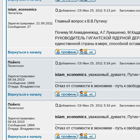
islam_economics
Добавлено: Сб Июн 25, 2011 5:13 pm
Заголовок соо
Читатель
Главный вопрос к В.В.Путину:
Зарегистрирован: 21.06.2011
Сообщения: 27
Почему М.Ахмадинежад, А.Г.Лукашенко, М.Ка
РУКОВОДИТЕЛЬ ГИГАНТСКОЙ ЯДЕРНОЙ ДЕРЖАВЫ,
единственной страны в мире, способной остави
Вернуться к началу
Пойнтс
Добавлено: Сб Июн 25, 2011 5:34 pm
Заголовок соо
Политолог
islam_economics
, уважаемый, думаете, Путин
Зарегистрирован:
06.04.2010
_________________
Сообщения: 1866
Отказ от стоимости в экономике - путь к свобод
Откуда: Владивосток
Вернуться к началу
Пойнтс
Добавлено: Сб Июн 25, 2011 5:34 pm
Заголовок соо
Политолог
islam_economics
, уважаемый, думаете, Путин
Зарегистрирован:
06.04.2010
_________________
Сообщения: 1866
Отказ от стоимости в экономике - путь к свобод
Откуда: Владивосток
Вернуться к началу