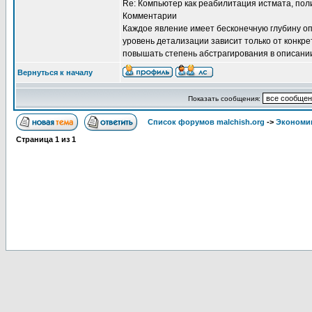
Re: Компьютер как реабилитация истмата, по
Комментарии
Каждое явление имеет бесконечную глубину о
уровень детализации зависит только от конкре
повышать степень абстрагирования в описани
Вернуться к началу
Показать сообщения:
Список форумов malchish.org
->
Экономи
Страница
1
из
1