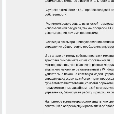
формальное сходство в исключительности вла
-Субъект активности в ОС - процес обладает ч
собственности.
-Мы имеем дело с социалистической трактовко
использования ресурсов, так как процессы в 
использования другими процессами.
-Очевидна связь принципа управления активно
управлении общественно необходимым времен
И из аналогии между собственностью и механ
трактовка смысла механизма собственности.
Можно добавить, что сравнивая разные модели
видим, что механизм реализованный в Windows
удивительно похож на советскую модель упра
управляющих всеми хозяйственными процессам
субъектов хозяйствования, со всеми пороками
предусмотренные дизайном такой системы упр
управления, блокируя её работу и разрушая си
На примере компьютера можно видеть, что сре
сочетании с опережающим развитием ее спосо