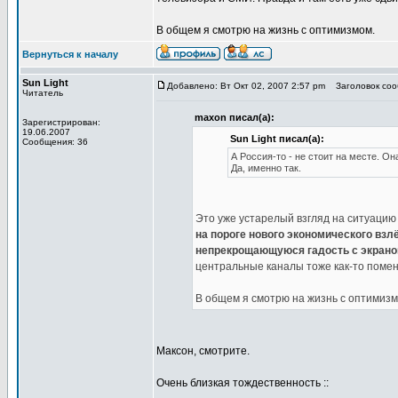
В общем я смотрю на жизнь с оптимизмом.
Вернуться к началу
Sun Light
Добавлено: Вт Окт 02, 2007 2:57 pm
Заголовок сооб
Читатель
maxon писал(а):
Зарегистрирован:
19.06.2007
Sun Light писал(а):
Сообщения: 36
А Россия-то - не стоит на месте. Он
Да, именно так.
Это уже устарелый взгляд на ситуацию
на пороге нового экономического взл
непрекрощающуюся гадость с экрано
центральные каналы тоже как-то помен
В общем я смотрю на жизнь с оптимизм
Максон, смотрите.
Очень близкая тождественность ::