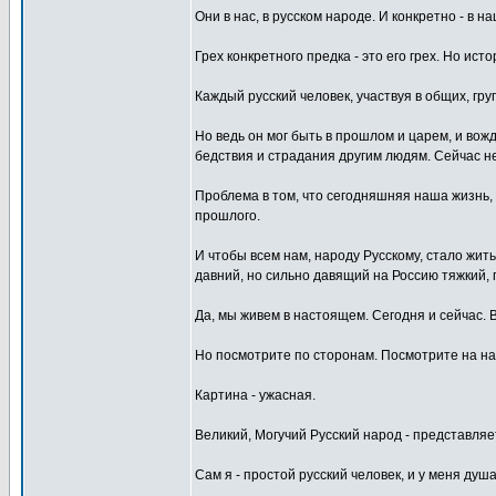
Они в нас, в русском народе. И конкретно - в н
Грех конкретного предка - это его грех. Но ист
Каждый русский человек, участвуя в общих, гр
Но ведь он мог быть в прошлом и царем, и вожде
бедствия и страдания другим людям. Сейчас не
Проблема в том, что сегодняшняя наша жизнь, 
прошлого.
И чтобы всем нам, народу Русскому, стало жит
давний, но сильно давящий на Россию тяжкий, 
Да, мы живем в настоящем. Сегодня и сейчас. В
Но посмотрите по сторонам. Посмотрите на наш
Картина - ужасная.
Великий, Могучий Русский народ - представляе
Сам я - простой русский человек, и у меня душа