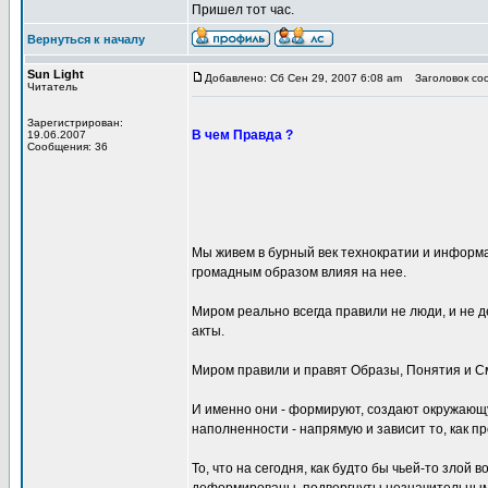
Пришел тот час.
Вернуться к началу
Sun Light
Добавлено: Сб Сен 29, 2007 6:08 am
Заголовок соо
Читатель
Зарегистрирован:
В чем Правда ?
19.06.2007
Сообщения: 36
Мы живем в бурный век технократии и информ
громадным образом влияя на нее.
Миром реально всегда правили не люди, и не д
акты.
Миром правили и правят Образы, Понятия и 
И именно они - формируют, создают окружающую
наполненности - напрямую и зависит то, как п
То, что на сегодня, как будто бы чьей-то зло