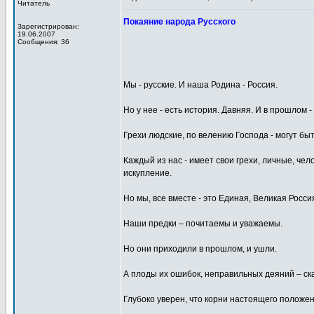
Читатель
Покаяние народа Русского
Зарегистрирован:
19.06.2007
Сообщения: 36
Мы - русские. И наша Родина - Россия.
Но у нее - есть история. Давняя. И в прошлом 
Грехи людские, по велению Господа - могут бы
Каждый из нас - имеет свои грехи, личные, чел
искупление.
Но мы, все вместе - это Единая, Великая Росс
Наши предки – почитаемы и уважаемы.
Но они приходили в прошлом, и ушли.
А плоды их ошибок, неправильных деяний – ск
Глубоко уверен, что корни настоящего положени