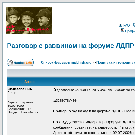
FAQ
Проф
Разговор с раввином на форуме ЛДПР
Список форумов malchish.org
->
Политика и геополити
Автор
Шатилова Н.Н.
Добавлено: Сб Июн 16, 2007 4:42 pm
Заголовок соо
Автор
Здравствуйте!
Зарегистрирован:
29.09.2005
Сообщения: 118
Примерно год назад в на форуме ЛДПР было ин
Откуда: Новосибирск
По ходу дискуссии модераторы форума ЛДПР и
сообщения (сравните, например, стр. 7 и стр. 
Архив этой темы по состоянию на 02.07.2006г 