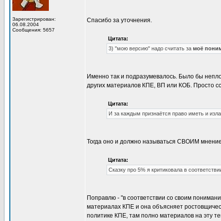
Зарегистрирован:
Спасибо за уточнения.
06.08.2004
Сообщения: 5657
Цитата:
3) "мою версию" надо считать за
моё пони
Именно так и подразумевалось. Было бы непл
других материалов КПЕ, ВП или КОБ. Просто с
Цитата:
И за каждым признаётся право иметь и изл
Тогда оно и должно называться СВОИМ мнение
Цитата:
Сказку про 5% я критиковала в соответстви
Поправлю - "в соответствии со своим понимание
материалах КПЕ и она объясняет ростовщическ
политике КПЕ, там полно материалов на эту тем