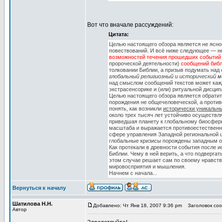
Вот что вначале рассуждений:
Цитата:
Целью настоящего обзора является не ясно
повествований. И всё ниже следующее — не
возможностей течения прошедших событий 
пророческой деятельности)
сообщений библ
толковании Библии, а призыв подумать на
глобальный религиозный и исторический 
над смыслом сообщений текстов может кажды
экстрасенсорике и (или) ритуальной дисцип
Целью настоящего обзора является обратит
порождения не общечеловеческой, а против
понять, как возникли
исторически уникальн
около трех тысяч лет устойчиво осуществл
приведшая планету к глобальному биосферн
масштаба и выражается противоестественно
сфере управления Западной региональной ци
глобальные кризисы порождены западным о
Как протекали в древности события после и
Библии. Чему в ней верить, а что подверга
этом случае решает сам по своему нравст
мировосприятия и мышления.
Начнем с начала...
Вернуться к началу
Шатилова Н.Н.
Добавлено: Чт Янв 18, 2007 9:36 pm
Заголовок сооб
Автор