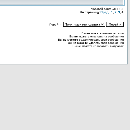
Часовой пояс: GMT + 3
На страницу
Пред.
1
,
2
,
3
,
4
Перейти:
Вы
не можете
начинать темы
Вы
не можете
отвечать на сообщения
Вы
не можете
редактировать свои сообщения
Вы
не можете
удалять свои сообщения
Вы
не можете
голосовать в опросах