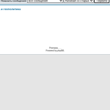
Показать сообщения:
 и геополитика
Реклама. . .
.
Powered by
phpBB.