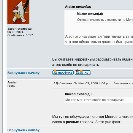
Arslan писал(а):
Maxon писал(а):
Относительность стоимости по Мен
Зарегистрирован:
06.08.2004
Сообщения: 5657
А вот это называется "притягивать за 
что они обязательно должны быть
раз
Вы считаете корректным рассматривать обмен с
этого особо не оговаривать.
Вернуться к началу
Arslan
Добавлено: Пн Июл 03, 2006 4:04 pm
Заголовок соо
Гость
maxon писал(а):
Менгер мог этого особо не оговаривать.
Мы тут не обсуждаем, чего мог Менгер, а чего 
слова о
разных
товарах. А это уже факт.
Вернуться к началу