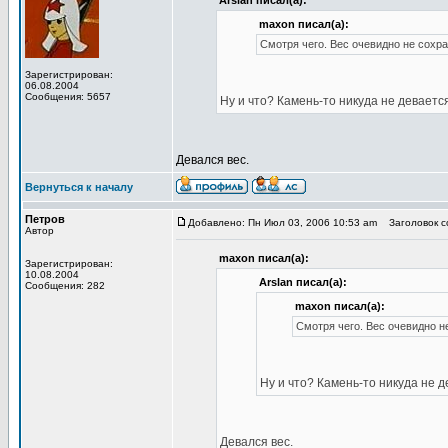
Arslan писал(а):
maxon писал(а):
Смотря чего. Вес очевидно не сохра
Зарегистрирован:
06.08.2004
Сообщения: 5657
Ну и что? Камень-то никуда не девается
Девался вес.
Вернуться к началу
Петров
Добавлено: Пн Июл 03, 2006 10:53 am
Заголовок со
Автор
maxon писал(а):
Зарегистрирован:
10.08.2004
Arslan писал(а):
Сообщения: 282
maxon писал(а):
Смотря чего. Вес очевидно не
Ну и что? Камень-то никуда не д
Девался вес.