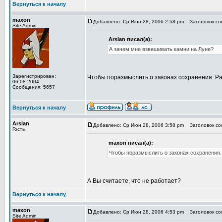
Вернуться к началу
maxon
Добавлено: Ср Июн 28, 2006 2:58 pm
Заголовок соо
Site Admin
Arslan писал(а):
А зачем мне взвешивать камни на Луне?
Зарегистрирован:
Чтобы поразмыслить о законах сохранения. Ра
06.08.2004
Сообщения: 5657
Вернуться к началу
Arslan
Добавлено: Ср Июн 28, 2006 3:58 pm
Заголовок соо
Гость
maxon писал(а):
Чтобы поразмыслить о законах сохранения.
А Вы считаете, что не работает?
Вернуться к началу
maxon
Добавлено: Ср Июн 28, 2006 4:53 pm
Заголовок соо
Site Admin