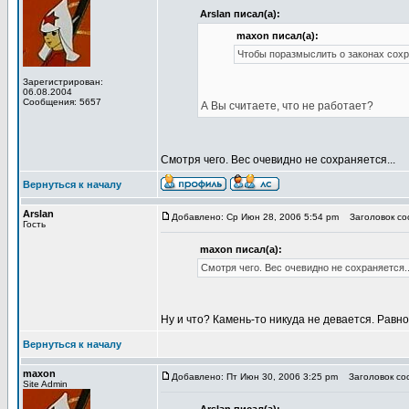
Arslan писал(а):
maxon писал(а):
Чтобы поразмыслить о законах сохр
Зарегистрирован:
06.08.2004
Сообщения: 5657
А Вы считаете, что не работает?
Смотря чего. Вес очевидно не сохраняется...
Вернуться к началу
Arslan
Добавлено: Ср Июн 28, 2006 5:54 pm
Заголовок соо
Гость
maxon писал(а):
Смотря чего. Вес очевидно не сохраняется..
Ну и что? Камень-то никуда не девается. Равно 
Вернуться к началу
maxon
Добавлено: Пт Июн 30, 2006 3:25 pm
Заголовок соо
Site Admin