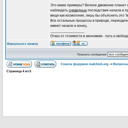
Это какие примеры? Вечное движение планет 
наблюдать
очевидные
последствия начала и п
вещи как космогония, лишь бы объяснить это "
Все остальные процессы в природе, периодичн
имеют начало и конец.
_________________
Отказ от стоимости в экономике - путь к свобод
Вернуться к началу
Показать сообщения:
Список форумов malchish.org
->
Вопросы
Страница
4
из
5