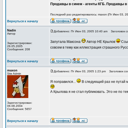
Продавцы в синем - агенты КГБ. Продавцы в 
Последний раз редактировалось: maxon (Пт Июн 03, 20
Вернуться к началу
Nadin
Добавлено: Пт Июн 03, 2005 10:40 am
Заголовок со
Автор
Запутала Максона
Автор НЕ Крылов
Ссыл
Зарегистрирован:
26.05.2005
совсем в тему как иллюстрация страшного Русс
Сообщения: 208
Вернуться к началу
maxon
Добавлено: Пт Июн 03, 2005 1:23 pm
Заголовок соо
Site Admin
Я поправился...
В следующий раз не путай 
А Крылова я не стал публиковать. Это не по те
Зарегистрирован:
06.08.2004
Сообщения: 5657
Вернуться к началу