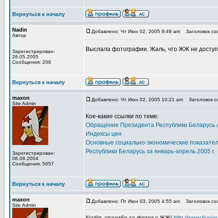
Вернуться к началу
Nadin
Добавлено: Чт Июн 02, 2005 9:49 am
Заголовок соо
Автор
Выслала фотографии. Жаль, что ЖЖ не доступе
Зарегистрирован:
26.05.2005
Сообщения: 208
Вернуться к началу
maxon
Добавлено: Чт Июн 02, 2005 10:21 am
Заголовок со
Site Admin
Кое-какие ссылки по теме:
Обращение Президента Республики Беларусь 
Индексы цен
Основные социально-экономические показате
Республики Беларусь за январь-апрель 2005 г.
Зарегистрирован:
06.08.2004
Сообщения: 5657
Вернуться к началу
maxon
Добавлено: Пт Июн 03, 2005 4:55 am
Заголовок соо
Site Admin