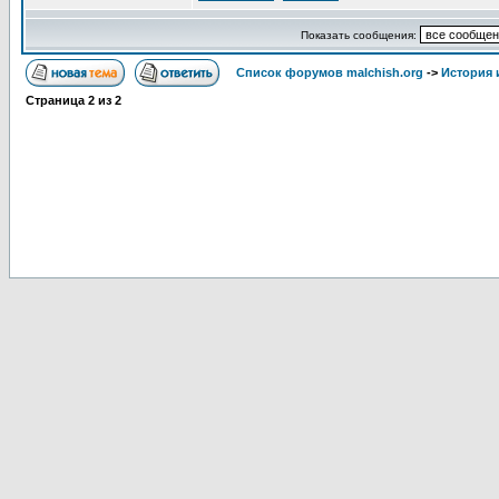
Показать сообщения:
Список форумов malchish.org
->
История
Страница
2
из
2