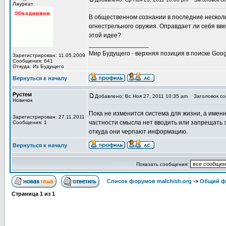
Лауреат
В общественном сознании в последние несколь
огнестрельного оружия. Оправдает ли себя вв
этой идее?
_________________
Мир Будущего - верхняя позиция в поиске Goog
Зарегистрирован: 11.05.2009
Сообщения: 641
Откуда: Из Будущего
Вернуться к началу
Рустем
Добавлено: Вс Ноя 27, 2011 10:35 am
Заголовок соо
Новичок
Пока не изменится система для жизни, а имен
Зарегистрирован: 27.11.2011
частности смысла нет вводить или запрещать з
Сообщения: 1
откуда они черпают информацию.
Вернуться к началу
Показать сообщения:
Список форумов malchish.org
->
Общий ф
Страница
1
из
1