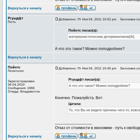
Вернуться к началу
Ргуыдфт
Добавлено: Пт Ноя 04, 2011 10:02 pm
Заголовок соо
Гость
Пойнтс писал(а):
материалистическим детерминизмом[/b].
А что это такое? Можно поподробнее?
Вернуться к началу
Пойнтс
Добавлено: Пт Ноя 04, 2011 10:40 pm
Заголовок соо
Политолог
Ргуыдфт писал(а):
Зарегистрирован:
06.04.2010
А что это такое? Можно поподробнее?
Сообщения: 1866
Откуда: Владивосток
Конечно. Пожалуйста. Вот:
Цитата:
То, что Вы не видите причины чего-то, вовсе
_________________
Отказ от стоимости в экономике - путь к свобод
Вернуться к началу