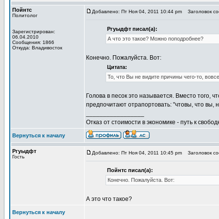
Пойнтс
Добавлено: Пт Ноя 04, 2011 10:44 pm
Заголовок соо
Политолог
Ргуыдфт писал(а):
Зарегистрирован:
06.04.2010
А что это такое? Можно поподробнее?
Сообщения: 1866
Откуда: Владивосток
Конечно. Пожалуйста. Вот:
Цитата:
То, что Вы не видите причины чего-то, вовсе
Голова в песок это называется. Вместо того, 
предпочитают отрапортовать: "чтовы, что вы, 
_________________
Отказ от стоимости в экономике - путь к свобод
Вернуться к началу
Ргуыдфт
Добавлено: Пт Ноя 04, 2011 10:45 pm
Заголовок соо
Гость
Пойнтс писал(а):
Конечно. Пожалуйста. Вот:
А это что такое?
Вернуться к началу