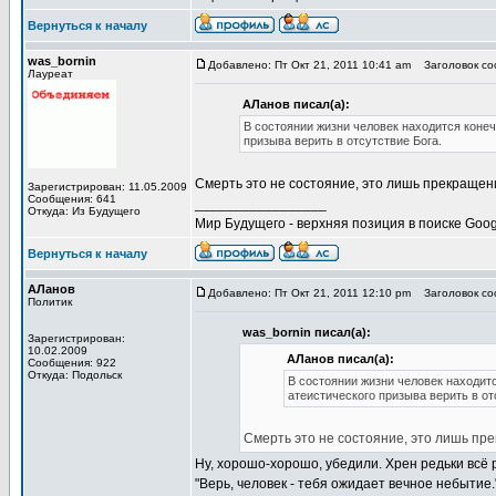
Вернуться к началу
was_bornin
Добавлено: Пт Окт 21, 2011 10:41 am
Заголовок соо
Лауреат
АЛанов писал(а):
В состоянии жизни человек находится конеч
призыва верить в отсутствие Бога.
Смерть это не состояние, это лишь прекращен
Зарегистрирован: 11.05.2009
Сообщения: 641
_________________
Откуда: Из Будущего
Мир Будущего - верхняя позиция в поиске Goog
Вернуться к началу
АЛанов
Добавлено: Пт Окт 21, 2011 12:10 pm
Заголовок соо
Политик
was_bornin писал(а):
Зарегистрирован:
10.02.2009
АЛанов писал(а):
Сообщения: 922
Откуда: Подольск
В состоянии жизни человек находитс
атеистического призыва верить в от
Смерть это не состояние, это лишь пр
Ну, хорошо-хорошо, убедили. Хрен редьки всё
"Верь, человек - тебя ожидает вечное небытие.