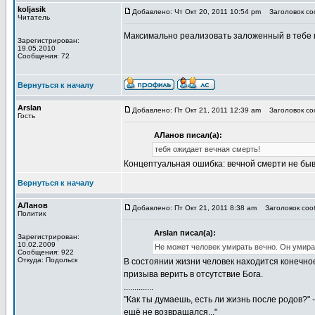
koljasik
Добавлено: Чт Окт 20, 2011 10:54 pm
Заголовок соо
Читатель
Максимально реализовать заложенный в тебе 
Зарегистрирован:
19.05.2010
Сообщения: 72
Вернуться к началу
Arslan
Добавлено: Пт Окт 21, 2011 12:39 am
Заголовок соо
Гость
АЛанов писал(а):
тебя ожидает вечная смерть!
Концептуальная ошибка: вечной смерти не быва
Вернуться к началу
АЛанов
Добавлено: Пт Окт 21, 2011 8:38 am
Заголовок сооб
Политик
Arslan писал(а):
Зарегистрирован:
10.02.2009
Не может человек умирать вечно. Он умирае
Сообщения: 922
Откуда: Подольск
В состоянии жизни человек находится конечное
призыва верить в отсутствие Бога.
..............
"Как ты думаешь, есть ли жизнь после родов?" 
ещё не возвращался..."