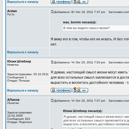
Вернуться к началу
Arslan
Добавлено: Вт Окт 18, 2011 7:37 pm
Заголовок сооб
Гость
was_bornin писал(а):
В чём вы видите смысл жизни?
Я вижу его в том, чтобы его не искать. И без т
нет.
Вернуться к началу
Юлия Штебнер
Добавлено: Чт Окт 20, 2011 7:03 pm
Заголовок сооб
Новичок
Я думаю, настоящий смысл жизни могут иметь т
Зарегистрирован: 20.10.2011
для всех остальных смысл заключается в дос
Сообщения: 1
Откуда: Польша
вырастить и воспитать достойного человека - 
Вернуться к началу
АЛанов
Добавлено: Чт Окт 20, 2011 7:57 pm
Заголовок сооб
Политик
Юлия Штебнер писал(а):
Зарегистрирован:
10.02.2009
Я думаю, настоящий смысл жизни могут имет
Сообщения: 922
для всех остальных смысл заключается в 
Откуда: Подольск
вырастить и воспитать достойного человека