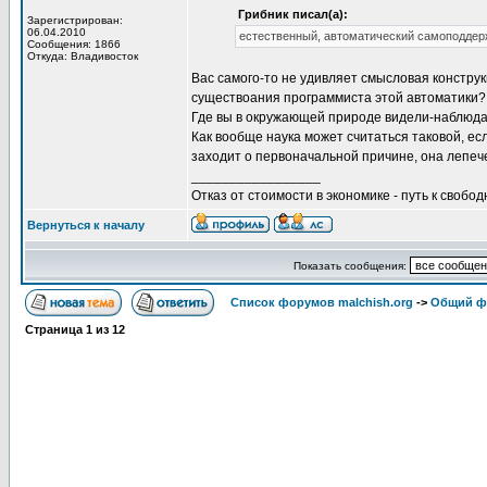
Грибник писал(а):
Зарегистрирован:
06.04.2010
естественный, автоматический самоподде
Сообщения: 1866
Откуда: Владивосток
Вас самого-то не удивляет смысловая констр
существоания программиста этой автоматики?
Где вы в окружающей природе видели-наблюда
Как вообще наука может считаться таковой, ес
заходит о первоначальной причине, она лепеч
_________________
Отказ от стоимости в экономике - путь к свобод
Вернуться к началу
Показать сообщения:
Список форумов malchish.org
->
Общий ф
Страница
1
из
12