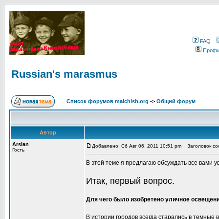
FAQ
Проф
Russian's marasmus
Список форумов malchish.org
->
Общий форум
Автор
Arslan
Добавлено: Сб Авг 06, 2011 10:51 pm
Заголовок соо
Гость
В этой теме я предлагаю обсуждать все вами 
Итак, первый вопрос.
Для чего было изобретено уличное освещен
В истории городов всегда старались в темные 