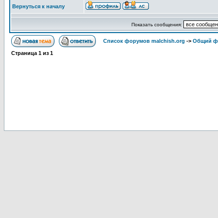
Вернуться к началу
Показать сообщения:
Список форумов malchish.org
->
Общий ф
Страница
1
из
1