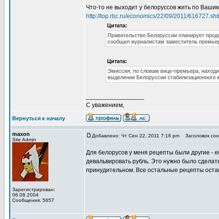
Что-то не выходит у белоруссов жить по Ваши
http://top.rbc.ru/economics/22/09/2011/616727.sht
Цитата:
Правительство Белоруссии планирует продо
сообщил журналистам заместитель премьер
Цитата:
Эмиссия, по словам вице-премьера, находи
выделении Белоруссии стабилизационного к
_________________
С уважением,
Вернуться к началу
maxon
Добавлено: Чт Сен 22, 2011 7:16 pm
Заголовок соо
Site Admin
Для белорусов у меня рецепты были другие - е
девальвировать рубль. Это нужно было сделать
принудительном. Все остальные рецепты остаю
Зарегистрирован:
06.08.2004
Сообщения: 5657