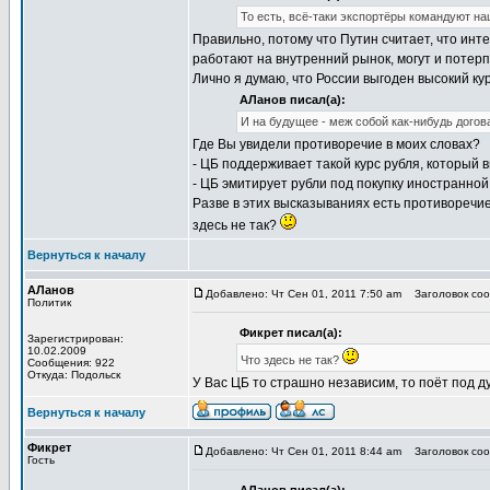
То есть, всё-таки экспортёры командуют н
Правильно, потому что Путин считает, что инт
работают на внутренний рынок, могут и потерп
Лично я думаю, что России выгоден высокий кур
АЛанов писал(а):
И на будущее - меж собой как-нибудь догов
Где Вы увидели противоречие в моих словах?
- ЦБ поддерживает такой курс рубля, который
- ЦБ эмитирует рубли под покупку иностранной
Разве в этих высказываниях есть противоречи
здесь не так?
Вернуться к началу
АЛанов
Добавлено: Чт Сен 01, 2011 7:50 am
Заголовок соо
Политик
Фикрет писал(а):
Зарегистрирован:
10.02.2009
Что здесь не так?
Сообщения: 922
Откуда: Подольск
У Вас ЦБ то страшно независим, то поёт под д
Вернуться к началу
Фикрет
Добавлено: Чт Сен 01, 2011 8:44 am
Заголовок соо
Гость