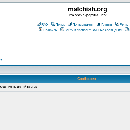
malchish.org
Это архив форума! Test!
FAQ
Поиск
Пользователи
Группы
Регист
Профиль
Войти и проверить личные сообщения
ка
Сообщение
бщения: Ближний Восток