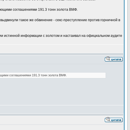
имеющими соглашениями 191.3 тонн золота ВМФ.
выдвинули такое же обвинение - секс-преступление против горничной в
ытии истинной информации с золотом и настаивал на официальном аудите
еющими соглашениями 191.3 тонн золота ВМФ.