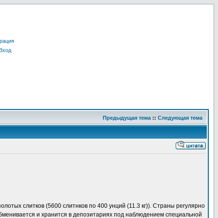
рация
Вход
Предыдущая тема
::
Следующая тема
отых слитков (5600 слитнков по 400 унций (11.3 кг)). Страны регулярно
 обменивается и хранится в депозитариях под наблюдением специальной