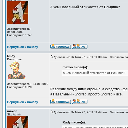
А чем Навальный отличается от Ельцина?
Зарегистрирован:
06.08.2004
Сообщения: 5657
Вернуться к началу
Rudy
Добавлено: Пт Май 27, 2011 11:03 am
Заголовок со
Политолог
maxon писал(а):
А чем Навальный отличается от Ельцина?
Зарегистрирован: 11.01.2010
Сообщения: 1028
Различие между ними огромно, а сходство - фе
а Навальный - блоггер, просто блоггер и всё.
Вернуться к началу
maxon
Добавлено: Пт Май 27, 2011 11:44 am
Заголовок со
Site Admin
Rudy писал(а):