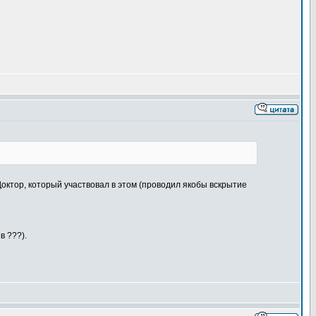
октор, который участвовал в этом (проводил якобы вскрытие
в ???).