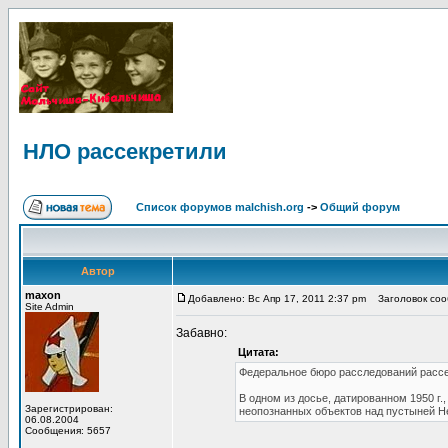
НЛО рассекретили
Список форумов malchish.org
->
Общий форум
Автор
maxon
Добавлено: Вс Апр 17, 2011 2:37 pm
Заголовок соо
Site Admin
Забавно:
Цитата:
Федеральное бюро расследований рассе
В одном из досье, датированном 1950 г
Зарегистрирован:
неопознанных объектов над пустыней Не
06.08.2004
Сообщения: 5657