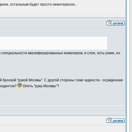
ерное, остальным будет просто неинтересно...
 и специальности квалифицированных инженеров, и слои, хоть узкие, но
броской "рукой Москвы". С другой стороны тоже чудности - осужденная
тенденток?
Опять "рука Москвы"?