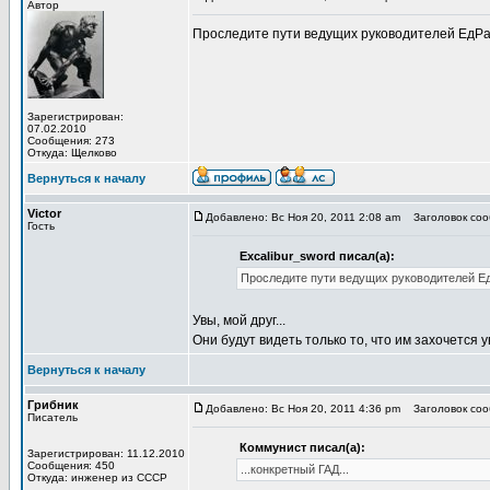
Автор
Проследите пути ведущих руководителей ЕдРа с
Зарегистрирован:
07.02.2010
Сообщения: 273
Откуда: Щелково
Вернуться к началу
Victor
Добавлено: Вс Ноя 20, 2011 2:08 am
Заголовок соо
Гость
Excalibur_sword писал(а):
Проследите пути ведущих руководителей ЕдР
Увы, мой друг...
Они будут видеть только то, что им захочется у
Вернуться к началу
Грибник
Добавлено: Вс Ноя 20, 2011 4:36 pm
Заголовок соо
Писатель
Коммунист писал(а):
Зарегистрирован: 11.12.2010
Сообщения: 450
...конкретный ГАД...
Откуда: инженер из СССР