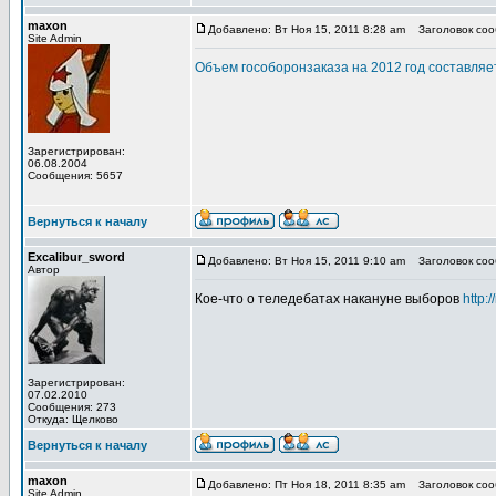
maxon
Добавлено: Вт Ноя 15, 2011 8:28 am
Заголовок соо
Site Admin
Объем гособоронзаказа на 2012 год составляе
Зарегистрирован:
06.08.2004
Сообщения: 5657
Вернуться к началу
Excalibur_sword
Добавлено: Вт Ноя 15, 2011 9:10 am
Заголовок соо
Автор
Кое-что о теледебатах накануне выборов
http:
Зарегистрирован:
07.02.2010
Сообщения: 273
Откуда: Щелково
Вернуться к началу
maxon
Добавлено: Пт Ноя 18, 2011 8:35 am
Заголовок соо
Site Admin