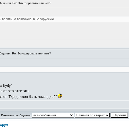
щения: Re: Эмигрировать или нет?
ь валить. И возможно, в Белоруссию.
щения: Re: Эмигрировать или нет?
а Кубу".
ают, что ответить,
вают "Где должен быть командир?"
Показать сообщения:
орум