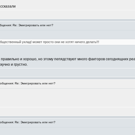
ассказали
щения: Re: Эмигрировать или нет?
бщественный уклад! может просто они не хотят ничего делать!!!
ть правильно и хорошо, но этому пепядствуют много факторов сегоднящних ре
кучно и грустно.
общения: Re: Эмигрировать или нет?
общения: Re: Эмигрировать или нет?