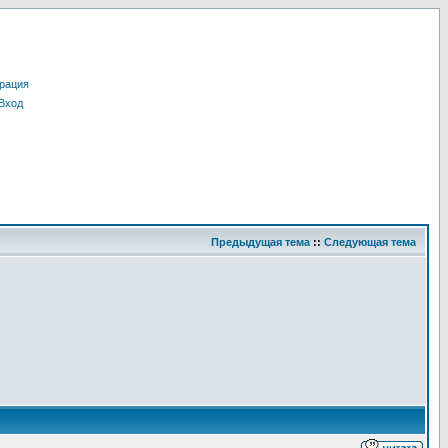
рация
Вход
Предыдущая тема
::
Следующая тема