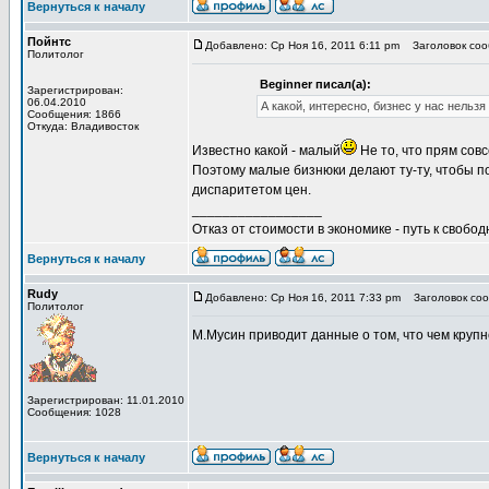
Вернуться к началу
Пойнтс
Добавлено: Ср Ноя 16, 2011 6:11 pm
Заголовок сооб
Политолог
Beginner писал(а):
Зарегистрирован:
06.04.2010
А какой, интересно, бизнес у нас нельзя
Сообщения: 1866
Откуда: Владивосток
Известно какой - малый
Не то, что прям сов
Поэтому малые бизнюки делают ту-ту, чтобы по
диспаритетом цен.
_________________
Отказ от стоимости в экономике - путь к свобод
Вернуться к началу
Rudy
Добавлено: Ср Ноя 16, 2011 7:33 pm
Заголовок сооб
Политолог
М.Мусин приводит данные о том, что чем крупн
Зарегистрирован: 11.01.2010
Сообщения: 1028
Вернуться к началу