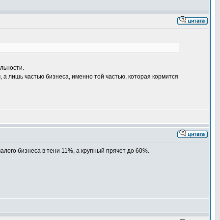
ельности.
, а лишь частью бизнеса, именно той частью, которая кормится
алого бизнеса в тени 11%, а крупный прячет до 60%.