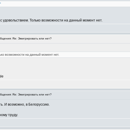
"
 с удовольствием. Только возможности на данный момент нет.
щения: Re: Эмигрировать или нет?
ько возможности на данный момент нет.
le
щения: Re: Эмигрировать или нет?
ь. И возможно, в Белоруссию.
ному труду.