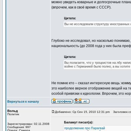
можно увидеть коварные и долгосрочные планы
(впрочем, как в своё время с СССР).
Цитата:
Вы не исследовали структуру иностранных 
Глубоко не исследовал, но насколько понимаю,
национальность (до 2008 года у них была преф
Цитата:
Вы полагаете, что у троцкистов на лбу нап
войне с Германией было полно, а вы хотите 
Не помню кто – сказал интересную вещь: коммун
это наиболее верное отображение вещей на те
особой привязки к идеологии. Впрочем, это но
Вернуться к началу
Вольд
Добавлено: Ср Сен 15, 2010 12:31 pm
Заголовок соо
Политик
Баламут писал(а):
Зарегистрирован: 02.11.2008
Сообщения: 997
продолжение про Парагвай
Откуда: Самара