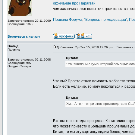
окончание про Парагвай
чем заканчиваются попытки строительства не
_________________
Правила Форума
,
"Вопросы по модерации"
,
Пр
Зарегистрирован: 29.11.2009
Сообщения: 1929
Вернуться к началу
Вольд
Добавлено: Ср Сен 15, 2010 12:26 pm
Заголовок соо
Политик
Цитата:
Зарегистрирован: 02.11.2008
Сообщения: 997
Что, эшелоны с гуманитарной помощью сла
Откуда: Самара
Что вы? Просто стали помогать в области техн
Если есть желание, то могу покопаться и расс
Цитата:
Хм... А то, что при этом производство в С
В этом-то и отгадка процесса. Капиталист стр
что может привести к большим проблемам в дол
Китая, то мы эту картинку видим более, чем н