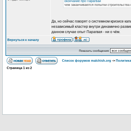
окончание про Парагвай
чем заканчиваются попытки строительства 
Да, но сейчас говорят о системном кризисе ка
независимый кластер внутри динамично разви
данном случае опыт Парагвая - ни о чём.
Вернуться к началу
Показать сообщения:
Список форумов malchish.org
->
Политика
Страница
1
из
2