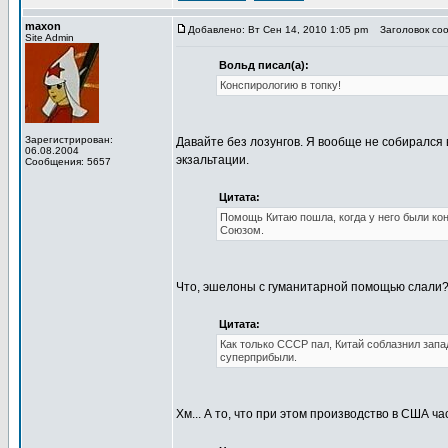
maxon
Добавлено: Вт Сен 14, 2010 1:05 pm
Заголовок сооб
Site Admin
Вольд писал(а):
Конспирологию в топку!
Зарегистрирован:
Давайте без лозунгов. Я вообще не собирался 
06.08.2004
экзальтации.
Сообщения: 5657
Цитата:
Помощь Китаю пошла, когда у него были ко
Союзом.
Что, эшелоны с гуманитарной помощью слали
Цитата:
Как только СССР пал, Китай соблазнил запа
суперприбыли.
Хм... А то, что при этом производство в США 