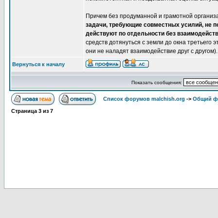
Причем без продуманной и грамотной организа
задачи, требующие совместных усилий, не п
действуют по отдельности без взаимодейств
средств дотянуться с земли до окна третьего э
они не наладят взаимодействие друг с другом).
Вернуться к началу
Показать сообщения:
Список форумов malchish.org
->
Общий ф
Страница
3
из
7