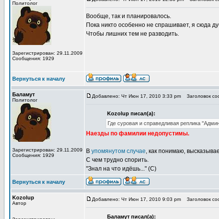
Политолог
Вообще, так и планировалось.
Пока никто особенно не спрашивает, я сюда д
Чтобы лишних тем не разводить.
Зарегистрирован: 29.11.2009
Сообщения: 1929
Вернуться к началу
Баламут
Добавлено: Чт Июн 17, 2010 3:33 pm
Заголовок соо
Политолог
Kozolup писал(а):
Где суровая и справедливая реплика "Адми
Наезды по фамилии недопустимы.
Зарегистрирован: 29.11.2009
В
упомянутом случае
, как понимаю, высказыв
Сообщения: 1929
С чем трудно спорить.
"Знал на что идёшь..." (С)
Вернуться к началу
Kozolup
Добавлено: Чт Июн 17, 2010 9:03 pm
Заголовок соо
Автор
Баламут писал(а):