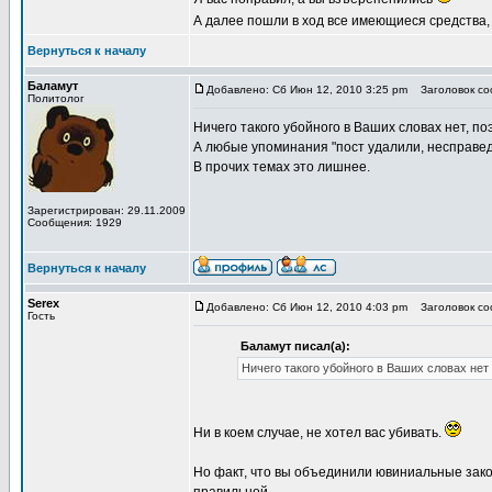
А далее пошли в ход все имеющиеся средства, 
Вернуться к началу
Баламут
Добавлено: Сб Июн 12, 2010 3:25 pm
Заголовок соо
Политолог
Ничего такого убойного в Ваших словах нет, поэ
А любые упоминания "пост удалили, несправед
В прочих темах это лишнее.
Зарегистрирован: 29.11.2009
Сообщения: 1929
Вернуться к началу
Serex
Добавлено: Сб Июн 12, 2010 4:03 pm
Заголовок соо
Гость
Баламут писал(а):
Ничего такого убойного в Ваших словах нет
Ни в коем случае, не хотел вас убивать.
Но факт, что вы объединили ювиниальные зако