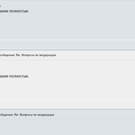
а
вание полностью.
общения: Re: Вопросы по модерации
вание полностью.
бщения: Re: Вопросы по модерации