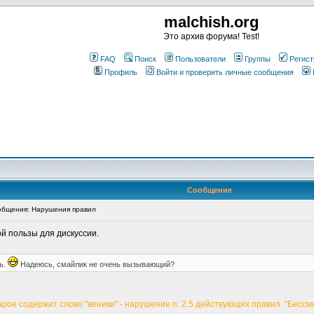
malchish.org
Это архив форума! Test!
FAQ
Поиск
Пользователи
Группы
Регист
Профиль
Войти и проверить личные сообщения
Сообщение
бщения: Нарушения правил
й пользы для дискуссии.
ь.
Надеюсь, смайлик не очень вызывающий?
тарое содержит слово "веники" - нарушение п. 2.5 действующих правил. "Бес