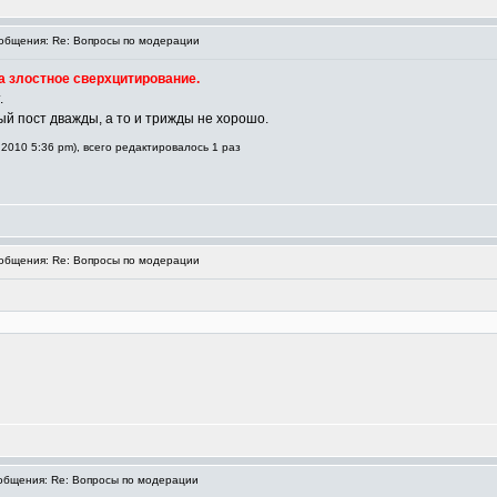
бщения: Re: Вопросы по модерации
 злостное сверхцитирование.
.
ый пост дважды, а то и трижды не хорошо.
2010 5:36 pm), всего редактировалось 1 раз
бщения: Re: Вопросы по модерации
бщения: Re: Вопросы по модерации