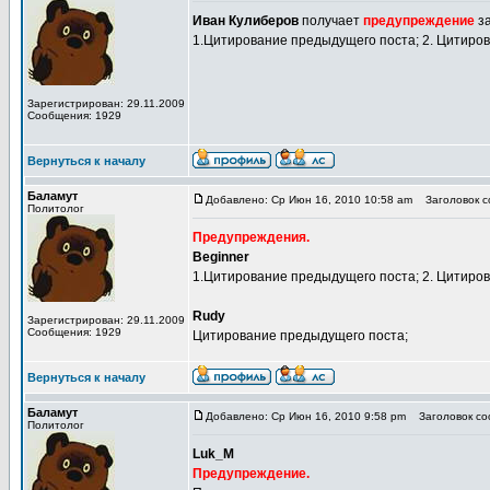
Иван Кулиберов
получает
предупреждение
з
1.Цитирование предыдущего поста; 2. Цитиро
Зарегистрирован: 29.11.2009
Сообщения: 1929
Вернуться к началу
Баламут
Добавлено: Ср Июн 16, 2010 10:58 am
Заголовок со
Политолог
Предупреждения.
Beginner
1.Цитирование предыдущего поста; 2. Цитиро
Rudy
Зарегистрирован: 29.11.2009
Сообщения: 1929
Цитирование предыдущего поста;
Вернуться к началу
Баламут
Добавлено: Ср Июн 16, 2010 9:58 pm
Заголовок соо
Политолог
Luk_M
Предупреждение.