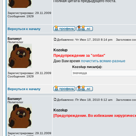
Полная цитата предыдущего поста.
Зарегистрирован: 29.11.2009
Сообщения: 1929
Вернуться к началу
Баламут
Добавлено: Чт Июн 17, 2010 8:14 pm
Заголовок соо
Политолог
Kozolup
Предупреждение за "олбан"
Даю Вам время
почистить всякие-разные
Kozolup писал(а):
значицца
Зарегистрирован: 29.11.2009
Сообщения: 1929
Вернуться к началу
Баламут
Добавлено: Пт Июн 18, 2010 6:12 am
Заголовок соо
Политолог
Kozolup
[Предупреждение. Во избежание хирургическ
Зарегистрирован: 29.11.2009