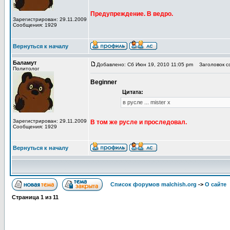
Предупреждение. В ведро.
Зарегистрирован: 29.11.2009
Сообщения: 1929
Вернуться к началу
Баламут
Добавлено: Сб Июн 19, 2010 11:05 pm
Заголовок со
Политолог
Beginner
Цитата:
в русле ... mister x
Зарегистрирован: 29.11.2009
В том же русле и проследовал.
Сообщения: 1929
Вернуться к началу
Список форумов malchish.org
->
О сайте
Страница
1
из
11