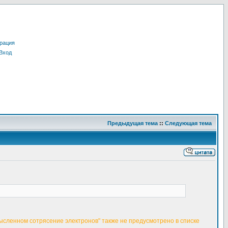
рация
Вход
Предыдущая тема
::
Следующая тема
смысленном сотрясение электронов" также не предусмотрено в списке