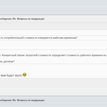
общения: Re: Вопросы по модерации
ость потребительной стоимости измеряется рабочим временем"
. Конкретный обьём затратной стоимости определяет стоимость рабочего времени на
ни, договор?
вам будет мало.
общения: Re: Вопросы по модерации