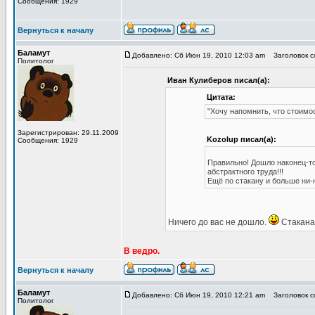
Сообщения: 1929
Вернуться к началу
Баламут
Добавлено: Сб Июн 19, 2010 12:03 am
Заголовок со
Политолог
Иван Кулиберов писал(а):
Цитата:
"Хочу напомнить, что стоим
Зарегистрирован: 29.11.2009
Kozolup писал(а):
Сообщения: 1929
Правильно! Дошло наконец-то
абстрактного труда!!!
Ещё по стакану и больше ни-
Ничего до вас не дошло.
Стакана 
В ведро.
Вернуться к началу
Баламут
Добавлено: Сб Июн 19, 2010 12:21 am
Заголовок со
Политолог