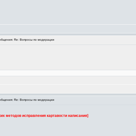
бщения: Re: Вопросы по модерации
бщения: Re: Вопросы по модерации
их методов исправления картавости написания]