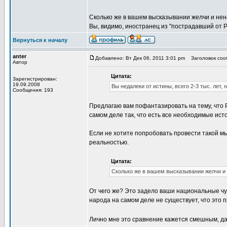
Сколько же в вашем высказывании желчи и нен
Вы, видимо, иностранец из "пострадавший от 
Вернуться к началу
anter
Добавлено: Вт Дек 06, 2011 3:01 pm
Заголовок сооб
Автор
Цитата:
Зарегистрирован:
19.09.2008
Вы недалеки от истины, всего 2-3 тыс. лет
Сообщения: 193
Предлагаю вам пофантазировать на тему, что Р
самом деле так, что есть все необходимые ист
Если не хотите попробовать провести такой м
реальностью.
Цитата:
Сколько же в вашем высказывании желчи и 
От чего же? Это задело ваши национальные чу
народа на самом деле не существует, что это п
Лично мне это сравнение кажется смешным, да