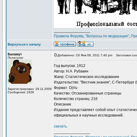
_________________
Правила Форума
,
"Вопросы по модерации"
,
Пр
Вернуться к началу
Баламут
Добавлено: Сб Янв 08, 2011 7:40 pm
Заголовок сооб
Политолог
Год выпуска: 1912
Автор: Н.А. Рубакин
Жанр: Статистическое исследование
Издательство: "Вестник знания", С-Петербург 
Формат: DjVu
Зарегистрирован: 29.11.2009
Сообщения: 1929
Качество: Отсканированные страницы
Количество страниц: 216
Описание
Издание представляет собой опыт статистичес
официальных и научных исследований.
скачать
_________________