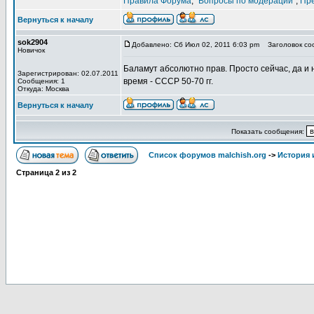
Правила Форума
,
"Вопросы по модерации"
,
Пр
Вернуться к началу
sok2904
Добавлено: Сб Июл 02, 2011 6:03 pm
Заголовок соо
Новичок
Баламут абсолютно прав. Просто сейчас, да и 
Зарегистрирован: 02.07.2011
время - СССР 50-70 гг.
Сообщения: 1
Откуда: Москва
Вернуться к началу
Показать сообщения:
Список форумов malchish.org
->
История
Страница
2
из
2