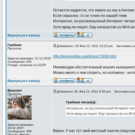
Остается надеятся, что никого из нас в Англи
Если серьезно, то он точно по нашей теме.
Интересно, он русскоязычный Интернет читает
Хотя вряд-ли пишет. Ему начальство из MI-6 н
Вернуться к началу
Грибник
Добавлено: Сб Фев 12, 2011 10:23 pm
Заголовок соо
Писатель
http://perevodika.ru/articles/17608.html
Зарегистрирован: 11.12.2010
Сообщения: 450
Откуда: инженер из СССР
Рекомендую обстоятельный анализ нынешнего 
Можно много о чем спорить, но изложено - инт
Вернуться к началу
Василич
Добавлено: Вс Фев 13, 2011 9:50 pm
Заголовок сооб
Писатель
Грибник писал(а):
Интересно, он русскоязычный Интернет чит
Хотя вряд-ли пишет. Ему начальство из MI-
Зарегистрирован:
28.02.2007
Верно. У нас тут свой местный знаток спецслуж
Сообщения: 359
Откуда: Москва