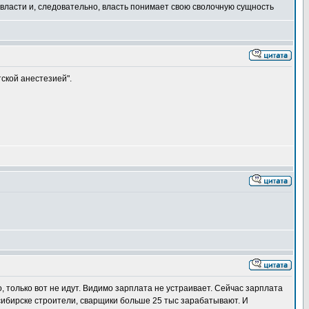
ы власти и, следовательно, власть понимает свою сволочную сущность
ской анестезией".
, только вот не идут. Видимо зарплата не устраивает. Сейчас зарплата
сибирске строители, сварщики больше 25 тыс зарабатывают. И