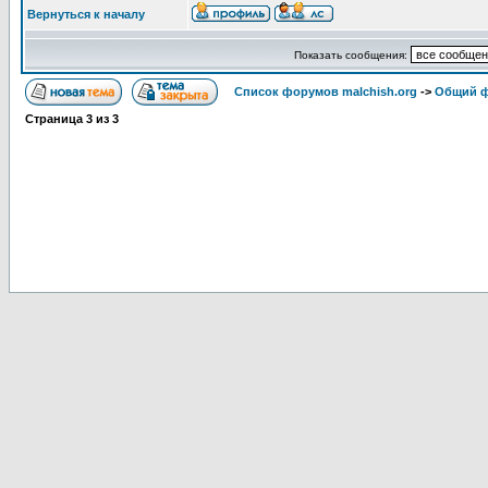
Вернуться к началу
Показать сообщения:
Список форумов malchish.org
->
Общий 
Страница
3
из
3