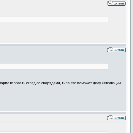
орил взорвать склад со снарядами, типа это поможет делу Революции...