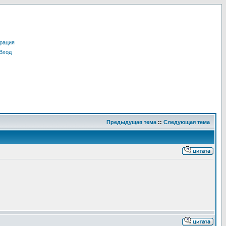
рация
Вход
Предыдущая тема
::
Следующая тема