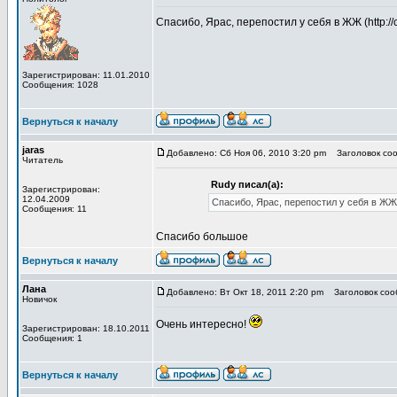
Спасибо, Ярас, перепостил у себя в ЖЖ (http://ca
Зарегистрирован: 11.01.2010
Сообщения: 1028
Вернуться к началу
jaras
Добавлено: Сб Ноя 06, 2010 3:20 pm
Заголовок соо
Читатель
Rudy писал(а):
Зарегистрирован:
12.04.2009
Спасибо, Ярас, перепостил у себя в ЖЖ (ht
Сообщения: 11
Спасибо большое
Вернуться к началу
Лана
Добавлено: Вт Окт 18, 2011 2:20 pm
Заголовок сооб
Новичок
Очень интересно!
Зарегистрирован: 18.10.2011
Сообщения: 1
Вернуться к началу