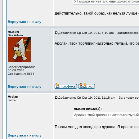
У Гайдара не хватало ещё одного отриц
Действительно. Такой образ, как нельзя лучше 
Вернуться к началу
maxon
Добавлено: Ср Окт 19, 2011 5:40 am
Заголовок соо
Site Admin
Арслан, твой троллинг настолько глупый, что р
Зарегистрирован:
06.08.2004
Сообщения: 5657
Вернуться к началу
Arslan
Добавлено: Ср Окт 19, 2011 11:18 am
Заголовок соо
Гость
maxon писал(а):
Арслан, твой троллинг настолько глупый,
Ты сам мне дал повод про дураша. Я просто по
Вернуться к началу