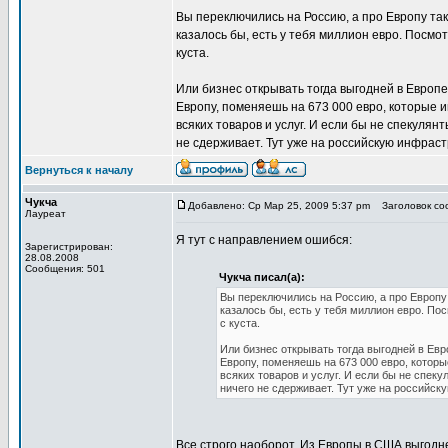
Вы переключились на Россию, а про Европу так
казалось бы, есть у тебя миллион евро. Посмот
куста.
Или бизнес открывать тогда выгодней в Европ
Европу, поменяешь на 673 000 евро, которые и
всяких товаров и услуг. И если бы не спекулян
не сдерживает. Тут уже на российскую инфраст
Вернуться к началу
Чукча
Добавлено: Ср Мар 25, 2009 5:37 pm
Заголовок соо
Лауреат
Я тут с направлением ошибся:
Зарегистрирован:
28.08.2008
Сообщения: 501
Чукча писал(а):
Вы переключились на Россию, а про Европу
казалось бы, есть у тебя миллион евро. По
с куста.
Или бизнес открывать тогда выгодней в Ев
Европу, поменяешь на 673 000 евро, которы
всяких товаров и услуг. И если бы не спек
ничего не сдерживает. Тут уже на российск
Все строго наоборот. Из Европы в США выгодне