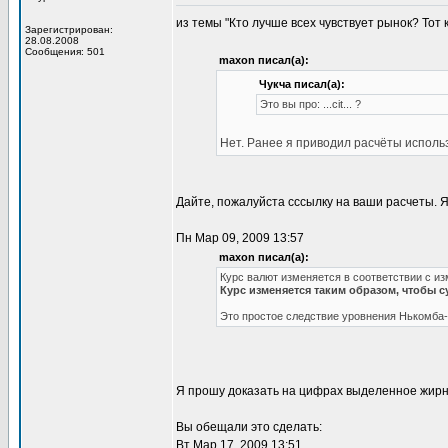
из темы "Кто лучше всех чувствует рынок? Тот к
Зарегистрирован:
28.08.2008
Сообщения: 501
maxon писал(а):
Чукча писал(а):
Это вы про: ...cit... ?
Нет. Ранее я приводил расчёты исполь
Дайте, пожалуйста сссылку на ваши расчеты. Я
Пн Мар 09, 2009 13:57
maxon писал(а):
Курс валют изменяется в соответствии с и
Курс изменяется таким образом, чтобы
Это простое следствие уровнения Нькомба
Я прошу доказать на цифрах выделенное жирн
Вы обещали это сделать:
Вт Мар 17, 2009 13:51