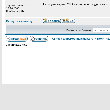
Если учесть, что США сеониское государство,
Зарегистрирован:
17.10.2008
Сообщения: 37
Вернуться к началу
Показать сообщения:
Список форумов malchish.org
->
Политика
Страница
1
из
1