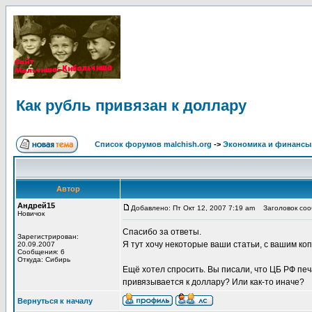
Как рубль привязан к доллару
Список форумов malchish.org
->
Экономика и финансы
Автор
Андрей15
Добавлено: Пт Окт 12, 2007 7:19 am
Заголовок соо
Новичок
Спасибо за ответы.
Зарегистрирован:
Я тут хочу некоторые ваши статьи, с вашим ко
20.09.2007
Сообщения: 6
Откуда: Сибирь
Ещё хотел спросить. Вы писали, что ЦБ РФ печ
привязывается к доллару? Или как-то иначе?
Вернуться к началу