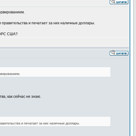
ервированием.
и правительства и печатает за них наличные доллары.
к ФРС США?
рвированием.
ва, как сейчас не знаю.
равительства и печатает за них наличные доллары.