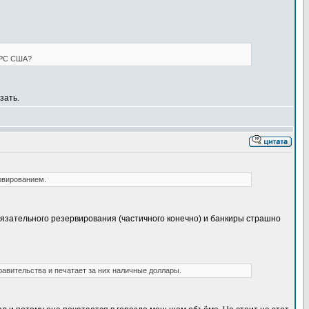
 ФРС США?
зать.
рвированием.
зательного резервирования (частичного конечно) и банкиры страшно
равительства и печатает за них наличные доллары.