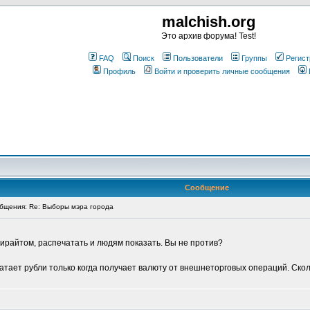
malchish.org
Это архив форума! Test!
FAQ
Поиск
Пользователи
Группы
Регист
Профиль
Войти и проверить личные сообщения
Сообщение
бщения: Re: Выборы мэра города
пирайтом, распечатать и людям показать. Вы не против?
атает рубли только когда получает валюту от внешнеторговых операций. Сколь