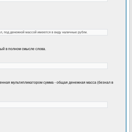
ял, под денежной массой имеются в виду наличные рубли.
ный в полном смысле слова.
енная мультипликатором сумма - общая денежная масса (безнал в