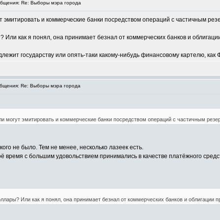
бщения: Re: Выборы мэра города
т эмитировать и коммерческие банки посредством операций с частичным рез
 Или как я понял, она принимает безнал от коммерческих банков и облигаци
длежит государству или опять-таки какому-нибудь финансовому картелю, ка
бщения: Re: Выборы мэра города
ли могут эмитировать и коммерческие банки посредством операций с частичным резе
кого не было. Тем не менее, несколько лазеек есть.
оё время с большим удовольствием принимались в качестве платёжного средст
ллары? Или как я понял, она принимает безнал от коммерческих банков и облигации п