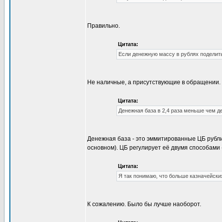
Правильно.
Цитата:
Если денежную массу в рублях поделить
Не наличные, а присутствующие в обращении. Б
Цитата:
Денежная база в 2,4 раза меньше чем д
Денежная база - это эммитированные ЦБ рубли
основном). ЦБ регулирует её двумя способами
Цитата:
Я так понимаю, что больше казначейских
К сожалению. Было бы лучше наоборот.