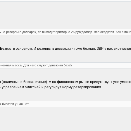
 на резервы в долларах, то выходит примерно 26 руб/доллар. Всё сходится. Как я пон
езнал в основном. И резервы в долларах - тоже безнал, ЗВР у нас виртуаль
енежная масса. Для чего служит денежная база?
 (наличные и безналичные). А на финансовом рынке присутствует уже умнож
 - управлением эмиссией и регулируя норму резервирования.
 билетов у нас нет.