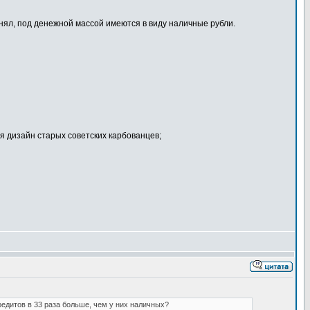
онял, под денежной массой имеются в виду наличные рубли.
ся дизайн старых советских карбованцев;
редитов в 33 раза больше, чем у них наличных?