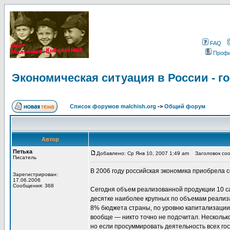
FAQ
Проф
Экономическая ситуация в России - г
Список форумов malchish.org
->
Общий форум
Автор
Петька
Добавлено: Ср Янв 10, 2007 1:49 am
Заголовок сооб
Писатель
В 2006 году российская экономика приобрела 
Зарегистрирован:
17.06.2006
Сообщения: 368
Сегодня объем реализованной продукции 10 с
десятке наиболее крупных по объемам реализ
8% бюджета страны, по уровню капитализации 
вообще — никто точно не подсчитал. Нескольк
но если просуммировать деятельность всех гос