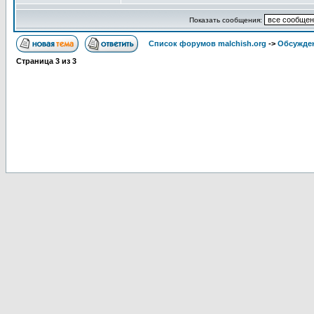
Показать сообщения:
Список форумов malchish.org
->
Обсужден
Страница
3
из
3