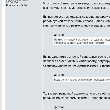
06.08.2004
Что-то мы с Вами о разных вещах разговор вед
Сообщения: 5657
возникнуть - заводы должны были заказывать с
Вы пытаетесь исследовать совершенно другую 
регулируемой от колебаний спроса. Ваша сист
капиталистическом рынке станок всегда доста
Цитата:
Поэтому я предлагаю оценить годовую прод
условиях, а это значит при капитализме.
Вы предлагаете рыночный социализм точно в т
является альтернативным плановому, регулиру
станков должно точно соответствовать потр
Цитата:
Ведь цена – так объяснял нам преподавател
Только при рыночной экономике. А это не обя
различными способами. В теме "Ценообразова
Цитата: