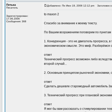
Петька
Добавлено: Пн Июн 19, 2006 12:12 pm
Заголовок со
Писатель
to maxon 2
Зарегистрирован:
17.06.2006
Сообщения: 368
Спасибо за внимание к моему тексту.
По Вашим возражениям поговорим по пунктам
1. Конкуренция - это не двигатель прогресса, 
экономическом смысле. Это миф. Разберёмся с
ответ
Технический прогресс возможен либо вследств
второй случай...
2. Основным принципом рыночной экономики, 
ответ
Сделать дешевле старомодный автомобиль Запо
3. Технический прогресс при плановой экономи
ответ
Я мог бы вам рассказать о стимулировании те