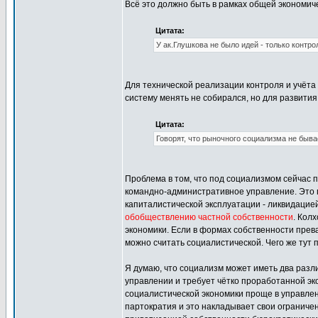
Всё это должно быть в рамках общей экономич
Цитата:
У ак.Глушкова не было идей - только контрол
Для технической реализации контроля и учёта 
систему менять не собирался, но для развити
Цитата:
Говорят, что рыночного социализма не быва
Проблема в том, что под социализмом сейчас
командно-административное управление. Это 
капиталистической эксплуатации - ликвидацией
обобществлению частной собственности
. Кол
экономики. Если в формах собственности прев
можно считать социалистической. Чего же тут 
Я думаю, что социализм может иметь два разл
управлении и требует чётко проработанной эк
социалистической экономики проще в управлени
партократия и это накладывает свои ограниче