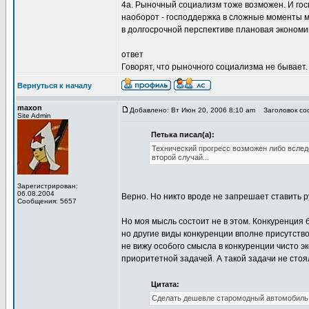
4а. Рыночный социализм тоже возможен. И госп
наоборот - господдержка в сложные моменты м
в долгосрочной перспективе плановая экономи
ответ
Говорят, что рыночного социализма не бывает.
Вернуться к началу
maxon
Добавлено: Вт Июн 20, 2006 8:10 am
Заголовок соо
Site Admin
Петька писал(а):
Технический прогресс возможен либо вслед
второй случай...
Зарегистрирован:
06.08.2004
Верно. Но никто вроде не запрешает ставить 
Сообщения: 5657
Но моя мысль состоит не в этом. Конкуренция 
но другие виды конкуренции вполне присутство
не вижу особого смысла в конкуренции чисто э
приоритетной задачей. А такой задачи не стоя
Цитата:
Сделать дешевле старомодный автомобиль З