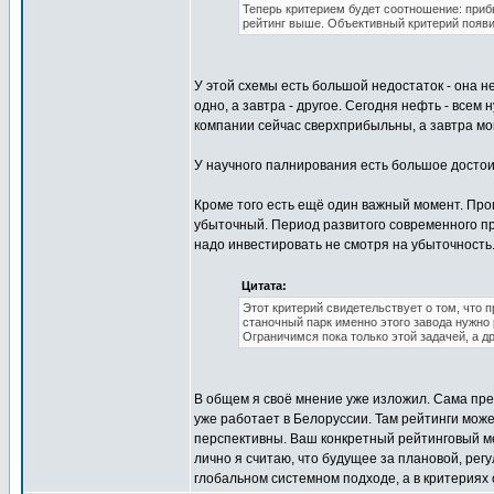
Теперь критерием будет соотношение: прибы
рейтинг выше. Объективный критерий появи
У этой схемы есть большой недостаток - она н
одно, а завтра - другое. Сегодня нефть - все
компании сейчас сверхприбыльны, а завтра мо
У научного палнирования есть большое достои
Кроме того есть ещё один важный момент. Про
убыточный. Период развитого современного пр
надо инвестировать не смотря на убыточность.
Цитата:
Этот критерий свидетельствует о том, что
станочный парк именно этого завода нужно 
Ограничимся пока только этой задачей, а 
В общем я своё мнение уже изложил. Сама пр
уже работает в Белоруссии. Там рейтинги мож
перспективны. Ваш конкретный рейтинговый ме
лично я считаю, что будущее за плановой, рег
глобальном системном подходе, а в критериях