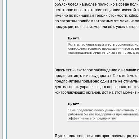
объясняются наиболее полно, но в среде пол
некоторое несоответствие социалистической э
именно по принципам теории стоимости, сфо
по затратам привёл к затратным же механизм
продукции, но не соизмеряли её с удовлетворе
Цитата:
Кстати, госкапитализм и есть социализм, н
совершенствованию продукции - и все остан
производитель отчитается за этот план, а т
Здесь есть некоторое заблуждение о наличии 
предприятия, как и государство. Так какой же 
предприятием примерно одни и те же стимулы 
деятельность управляющего персонала, но точ
контролирующих органов. Вот на этот момент 
Цитата:
Я же предлагаю полноценный капитализм с к
работали бы его предприятия при капитализ
эффективны его предприятия!
Я уже задал вопрос и повторю - зачем игра, е