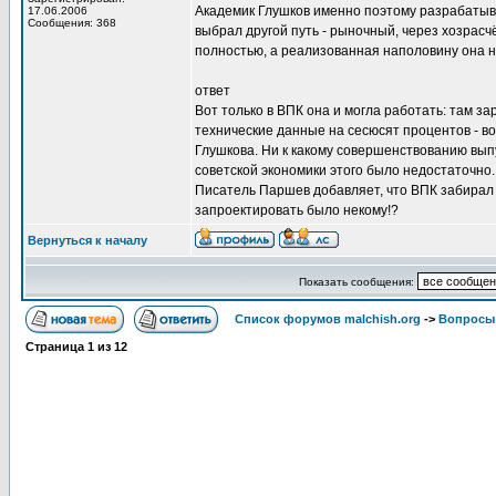
Академик Глушков именно поэтому разрабатыва
17.06.2006
Сообщения: 368
выбрал другой путь - рыночный, через хозрасч
полностью, а реализованная наполовину она н
ответ
Вот только в ВПК она и могла работать: там за
технические данные на сесюсят процентов - во
Глушкова. Ни к какому совершенствованию вып
советской экономики этого было недостаточно.
Писатель Паршев добавляет, что ВПК забирал 
запроектировать было некому!?
Вернуться к началу
Показать сообщения:
Список форумов malchish.org
->
Вопросы
Страница
1
из
12