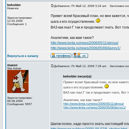
beholder
Добавлено: Пт Май 12, 2006 5:24 am
Заголовок соо
Новичок
Привет всем! Красивый план, но мне кажется, ч
Зарегистрирован:
12.05.2006
шага к его осуществлению.
Сообщения: 1
ВАЗ как гнал Г так и продолжает гнать. Вот т
Аналитики, как вам такое?
http://www.lenta.ru/news/2006/05/11/alrosa/
http://www.lenta.ru/news/2006/05/06/lavrov1/
Вернуться к началу
maxon
Добавлено: Пт Май 12, 2006 7:29 am
Заголовок соо
Site Admin
beholder писал(а):
Привет всем! Красивый план, но мне кажетс
шага к его осуществлению.
ВАЗ как гнал Г так и продолжает гнать. Вот
Зарегистрирован:
Аналитики, как вам такое?
06.08.2004
http://www.lenta.ru/news/2006/05/11/alrosa/
Сообщения: 5657
http://www.lenta.ru/news/2006/05/06/lavrov1/
Шагов полно, надо просто знать настоящий пл