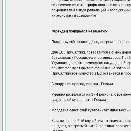
экономическая катастрофа почти во всех респу
покровителей в виде революций и вооруженных
их экономику и суверенитет.
"Крендец подкрался незаметно"
Поскольку всё происходит одновременно, евро
Для ЕС, Прибалтика превратится в очень доро
без дешевых Российских энергоресурсов, Приба
Ухудшающаяся экономическая ситуация и безр
примет форму открытого фашизма на который Е
Прибалтийское членство в ЕС останется в про
Белоруссия присоединится к России.
Украина развалится на 3 - 4 региона, с возмо
сдадут свой суверенитет России.
Молдавия сдаст свой суверенитет либо России
Казахстан - особый случай, имеет возможность
пиндосы, а с третьей Китай, поставят Казахста