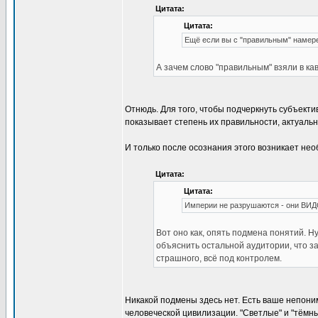
Цитата:
Цитата:
Ещё если вы с "правильным" намер
А зачем слово "правильным" взяли в ка
Отнюдь. Для того, чтобы подчеркнуть субъект
показывает степень их правильности, актуальн
И только после осознания этого возникает необ
Цитата:
Цитата:
Империи не разрушаются - они В
Вот оно как, опять подмена понятий. Н
объяснить остальной аудитории, что за
страшного, всё под контролем.
Никакой подмены здесь нет. Есть ваше непоним
человеческой цивилизации. "Светлые" и "тёмн