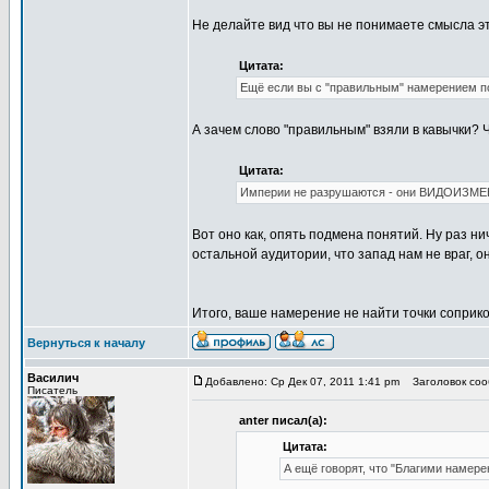
Не делайте вид что вы не понимаете смысла эт
Цитата:
Ещё если вы с "правильным" намерением п
А зачем слово "правильным" взяли в кавычки? 
Цитата:
Империи не разрушаются - они ВИДОИЗМ
Вот оно как, опять подмена понятий. Ну раз н
остальной аудитории, что запад нам не враг, о
Итого, ваше намерение не найти точки соприк
Вернуться к началу
Василич
Добавлено: Ср Дек 07, 2011 1:41 pm
Заголовок соо
Писатель
anter писал(а):
Цитата:
А ещё говорят, что "Благими намере