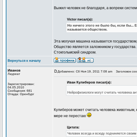
Выжил человек не благодаря, а вопреки системе
Victor писал(а):
Но ничего этого не было бы, если бы...
называется обществом.
Эта могучая машина называется государством,
Общество является заложником у государства.
Стокгольмский синдром.
Вернуться к началу
Иванов
Добавлено: Сб Ноя 19, 2011 7:08 am
Заголовок сооб
Лауреат
Иван Кулиберов писал(а):
Зарегистрирован:
04.05.2010
Сообщения: 681
Нейрофизиологи могут считать человека ан
Откуда: Оренбург
Кулиберов может считать человека животным, н
мере не перестаю
Цитата:
Человек всегда и всюду подчиняется своим 