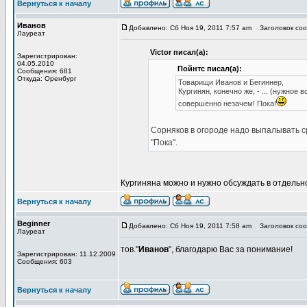
Вернуться к началу
Иванов
Добавлено: Сб Ноя 19, 2011 7:57 am
Заголовок сооб
Лауреат
Victor писал(а):
Зарегистрирован:
04.05.2010
Пойнтс писал(а):
Сообщения: 681
Откуда: Оренбург
Товарищи Иванов и Бегиннер,
Кургинян, конечно же, - ... (нужное
совершенно незачем! Пока!
Сорняков в огороде надо выпалывать ср
"Пока".
Кургиняна можно и нужно обсуждать в отдельно
Вернуться к началу
Beginner
Добавлено: Сб Ноя 19, 2011 7:58 am
Заголовок сооб
Лауреат
тов."
Иванов
", благодарю Вас за понимание!
Зарегистрирован: 11.12.2009
Сообщения: 603
Вернуться к началу