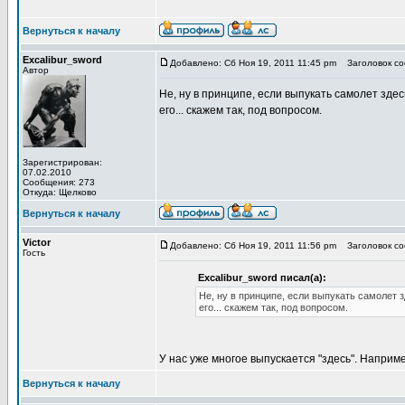
Вернуться к началу
Excalibur_sword
Добавлено: Сб Ноя 19, 2011 11:45 pm
Заголовок соо
Автор
Не, ну в принципе, если выпукать самолет здесь
его... скажем так, под вопросом.
Зарегистрирован:
07.02.2010
Сообщения: 273
Откуда: Щелково
Вернуться к началу
Victor
Добавлено: Сб Ноя 19, 2011 11:56 pm
Заголовок соо
Гость
Excalibur_sword писал(а):
Не, ну в принципе, если выпукать самолет з
его... скажем так, под вопросом.
У нас уже многое выпускается "здесь". Наприм
Вернуться к началу