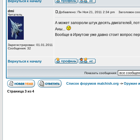
Вернуться к началу
dmi
Добавлено: Пн Ноя 21, 2011 2:34 pm
Заголовок сооб
Читатель
А может запороли штук десять двигателей, пот
Аны...
Вообще в Иркутске уже давно стоит вопрос пер
Зарегистрирован: 01.01.2011
Сообщения: 32
Вернуться к началу
Показать сообщения:
Список форумов malchish.org
->
Оружие и
Страница
3
из
4