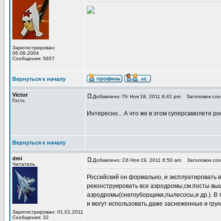
Зарегистрирован:
06.08.2004
Сообщения: 5657
Вернуться к началу
Victor
Добавлено: Пт Ноя 18, 2011 8:41 pm
Заголовок сооб
Гость
Интересно... А что же в этом суперсамолете р
Вернуться к началу
dmi
Добавлено: Сб Ноя 19, 2011 6:50 am
Заголовок сооб
Читатель
Российский он формально, и эксплуатировать 
реконструировать все аэродромы,см.посты выше
аэродромы(снегоуборщики,пылесосы,и др.). В 
и могут использовать даже заснеженные и гру
Зарегистрирован: 01.01.2011
Сообщения: 32