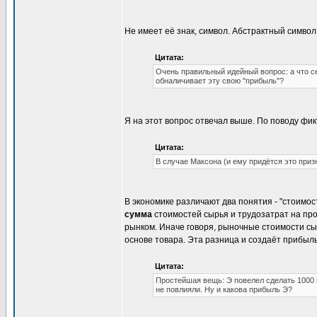
Не имеет её знак, символ. Абстрактный символ.
Цитата:
Очень правильный идейный вопрос: а что се
обналичивает эту свою "прибыль"?
Я на этот вопрос отвечал выше. По поводу фик
Цитата:
В случае Максона (и ему придётся это приз
В экономике различают два понятия - "стоимос
сумма
стоимостей сырья и трудозатрат на про
рынком. Иначе говоря, рыночные стоимости с
основе товара. Эта разница и создаёт прибыл
Цитата:
Простейшая вещь: Э повелел сделать 1000
не повлияли. Ну и какова прибыль Э?