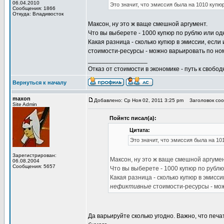
06.04.2010
Это значит, что эмиссия была на 1010 купю
Сообщения: 1866
Откуда: Владивосток
Максон, ну это ж ваще смешной аргумент.
Что вы выберете - 1000 купюр по рублю или од
Какая разница - сколько купюр в эмиссии, если
стоимости-ресурсы - можно варьировать по но
_________________
Отказ от стоимости в экономике - путь к свобод
Вернуться к началу
maxon
Добавлено: Ср Ноя 02, 2011 3:25 pm
Заголовок соо
Site Admin
Пойнтс писал(а):
Цитата:
Это значит, что эмиссия была на 10
Зарегистрирован:
Максон, ну это ж ваще смешной аргумен
06.08.2004
Сообщения: 5657
Что вы выберете - 1000 купюр по рублю
Какая разница - сколько купюр в эмисси
нефиктивные
стоимости-ресурсы - мож
Да варьируйте сколько угодно. Важно, что печ