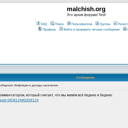
malchish.org
Это архив форума! Test!
FAQ
Поиск
Пользователи
Группы
Регист
Профиль
Войти и проверить личные сообщения
Сообщение
общения: Инфляция и доходы населения.
мментатором, который считает, что мы живём всё беднее и беднее:
?thread=2836124#t2836124