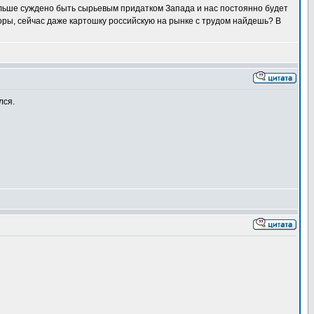
альше суждено быть сырьевым придатком Запада и нас постоянно будет
оры, сейчас даже картошку российскую на рынке с трудом найдешь? В
лся.