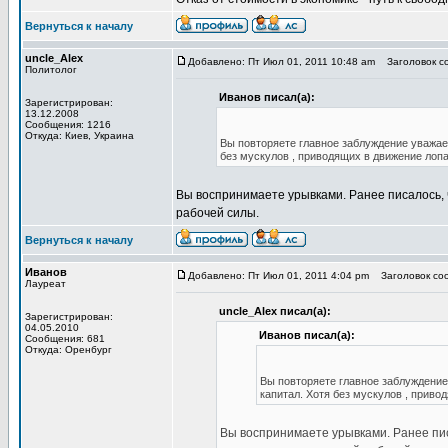
Вернуться к началу
uncle_Alex
Добавлено: Пт Июл 01, 2011 10:48 am
Заголовок со
Политолог
Иванов писал(а):
Зарегистрирован:
13.12.2008
Сообщения: 1216
Откуда: Киев, Украина
Вы повторяете главное заблуждение уважаем
без мускулов , приводящих в движение лопа
Вы воспринимаете урывками. Ранее писалось, 
рабочей силы.
Вернуться к началу
Иванов
Добавлено: Пт Июл 01, 2011 4:04 pm
Заголовок соо
Лауреат
uncle_Alex писал(а):
Зарегистрирован:
04.05.2010
Иванов писал(а):
Сообщения: 681
Откуда: Оренбург
Вы повторяете главное заблуждение 
капитал. Хотя без мускулов , приво
Вы воспринимаете урывками. Ранее пис